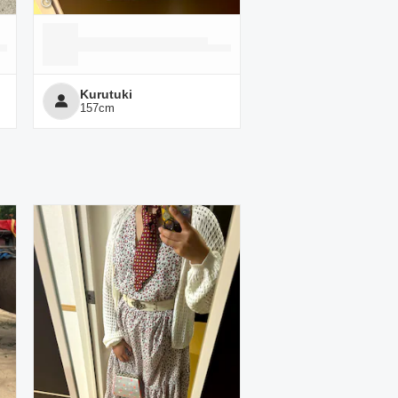
Kurutuki
157
cm