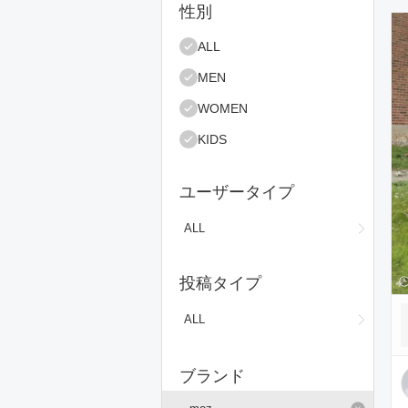
絞り込み条件
性別
コ
ALL
MEN
WOMEN
KIDS
ユーザータイプ
ALL
投稿タイプ
ALL
ブランド