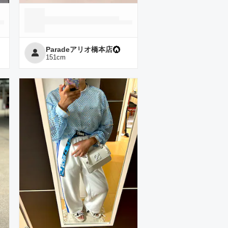
Paradeアリオ橋本店
151
cm