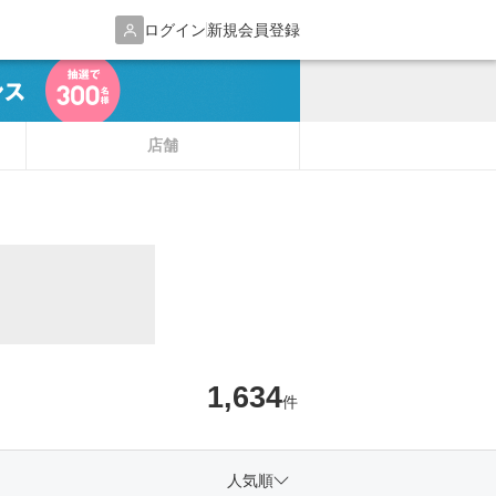
ログイン
新規会員登録
店舗
1,634
件
人気順