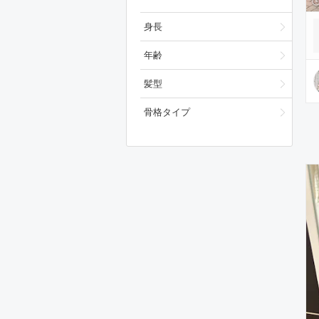
身長
年齢
髪型
骨格タイプ