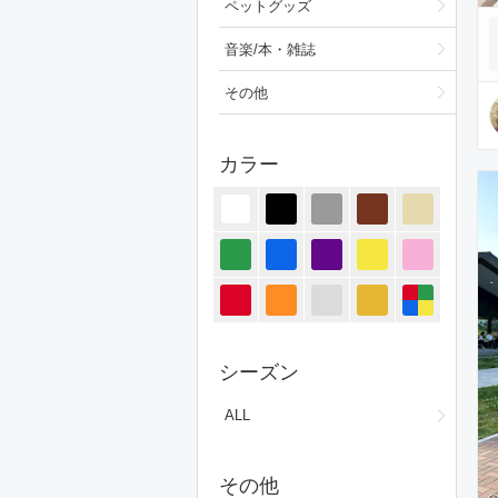
ペットグッズ
音楽/本・雑誌
その他
カラー
シーズン
ALL
その他