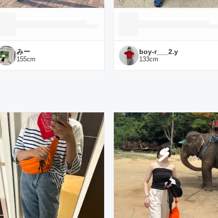
みー
boy-r___2.y
155
cm
133
cm