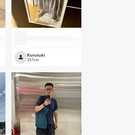
Kurutuki
157
cm