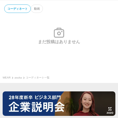
コーディネート
動画
まだ投稿はありません
WEAR
asuka
コーディネート一覧