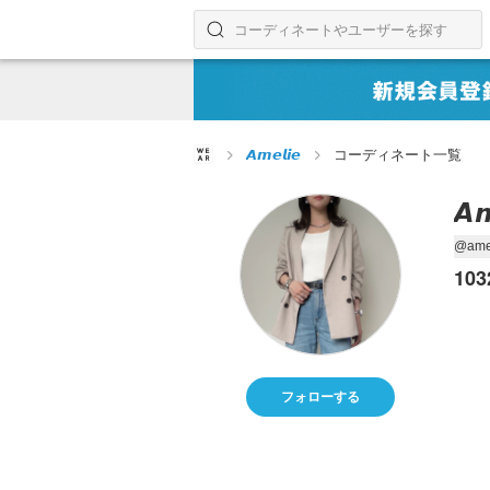
コーディネートやユーザーを探す
検索する
𝘼𝙢𝙚𝙡𝙞𝙚
コーディネート一覧
𝘼𝙢
@amel
103
フォローする