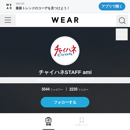
WEAR
アプリで開く
最新トレンドのコーデを見つけよう！
チャイハネSTAFF ami
@AMIamina / 164cm / WOMEN
3544
2235
フォロワー
フォロー
フォローする
投稿
お気に入り