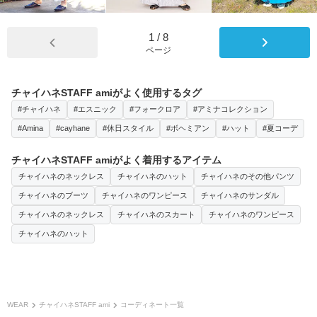
1
/
8
ページ
チャイハネSTAFF amiがよく使用するタグ
#チャイハネ
#エスニック
#フォークロア
#アミナコレクション
#Amina
#cayhane
#休日スタイル
#ボヘミアン
#ハット
#夏コーデ
チャイハネSTAFF amiがよく着用するアイテム
チャイハネのネックレス
チャイハネのハット
チャイハネのその他パンツ
チャイハネのブーツ
チャイハネのワンピース
チャイハネのサンダル
チャイハネのネックレス
チャイハネのスカート
チャイハネのワンピース
チャイハネのハット
WEAR
チャイハネSTAFF ami
コーディネート一覧