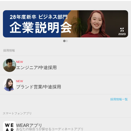
採用情報
NEW
エンジニア/中途採用
NEW
ブランド営業/中途採用
採用情報一覧
スマートフォンアプリ
WEARアプリ
あなたの似合うが探せるコーディネートアプリ