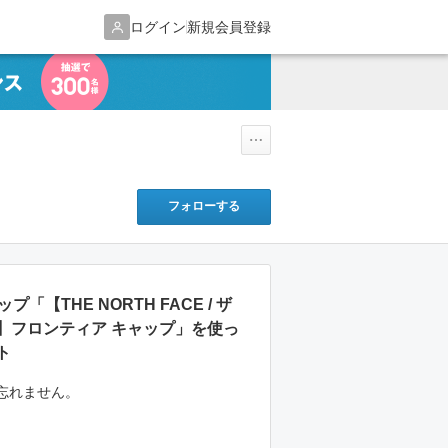
ログイン
新規会員登録
フォローする
プ「【THE NORTH FACE / ザ
】フロンティア キャップ」を使っ
ト