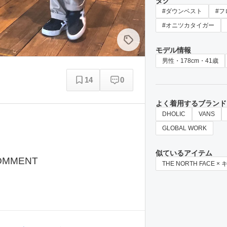
タグ
#ダウンベスト
#
#オニツカタイガー
モデル情報
男性・178cm・41歳
14
0
よく着用するブランド
DHOLIC
VANS
GLOBAL WORK
似ているアイテム
OMMENT
THE NORTH FACE ×