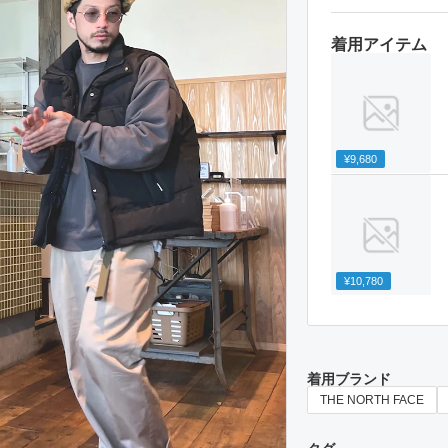
着用アイテム
¥9,680
¥10,780
着用ブランド
THE NORTH FACE