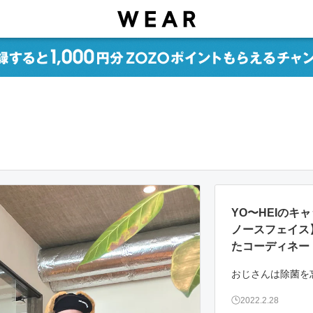
YO〜HEIのキャッ
ノースフェイス
たコーディネー
2022.2.28