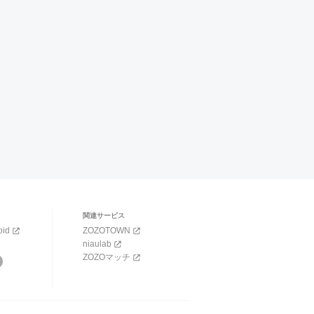
関連サービス
oid
ZOZOTOWN
niaulab
ZOZOマッチ