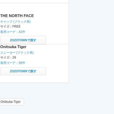
THE NORTH FACE
キャップ
(ブラック系)
サイズ：
FREE
着用コーデ：
32
件
ZOZOTOWNで探す
Onitsuka Tiger
スニーカー
(ブラック系)
サイズ：
28
着用コーデ：
36
件
ZOZOTOWNで探す
Onitsuka Tiger