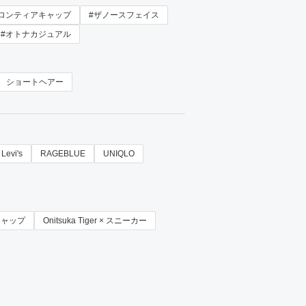
フロンティアキャップ
#ザノースフェイス
#オトナカジュアル
ショートヘアー
Levi's
RAGEBLUE
UNIQLO
 キャップ
Onitsuka Tiger × スニーカー