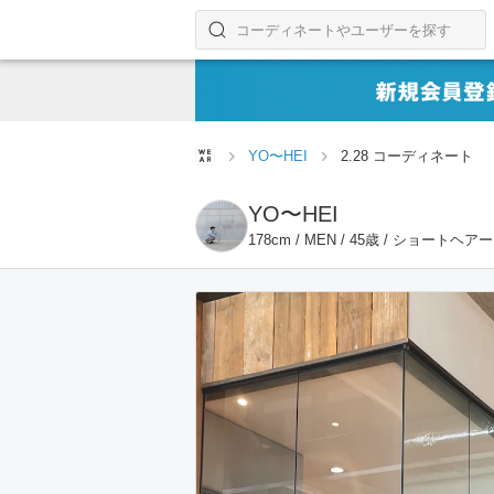
コーディネートやユーザーを探す
検索する
YO〜HEI
2.28 コーディネート
YO〜HEI
178cm / MEN / 45歳 / ショートヘアー