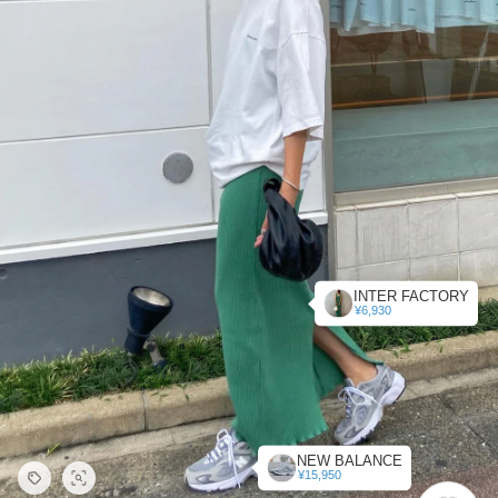
INTER FACTORY
¥6,930
NEW BALANCE
¥15,950