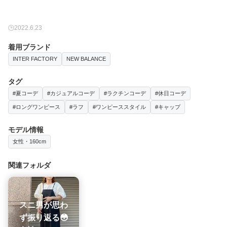
2022.6.23
着用ブランド
INTER FACTORY
NEW BALANCE
タグ
#夏コーデ
#カジュアルコーデ
#ラクチンコーデ
#休日コーデ
#ロングワンピース
#ラフ
#ワンピーススタイル
#キャップ
モデル情報
女性・160cm
関連フォルダ
スニ男が思わ
ず振り返る😳