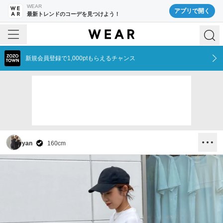
WEAR
アプリで開く
最新トレンドのコーデを見つけよう！
新規会員登録で1,000ptもらえるチャンス
yan
160
cm