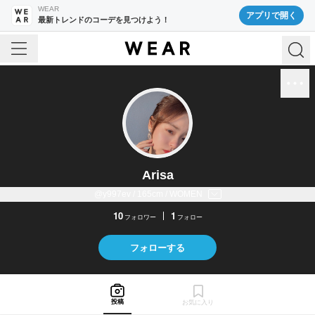
WEAR
アプリで開く
最新トレンドのコーデを見つけよう！
Arisa
@y997ev / 165cm / WOMEN
10
1
フォロワー
フォロー
フォローする
投稿
お気に入り