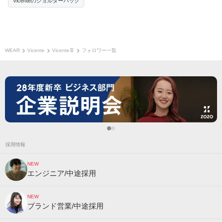
Vicenteのショルダーバッグ
WEAR
Vicente
Vicente👖
フォロワー一覧
採用情報
NEW
エンジニア/中途採用
NEW
ブランド営業/中途採用