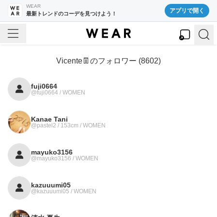
WEAR
アプリで開く
最新トレンドのコーデを見つけよう！
Vicente👖
のフォロワー (
8602
)
fuji0664
@fuji0664 / WOMEN
Kanae Tani
@pastel2 / 153cm / WOMEN
mayuko3156
@mayuko3156 / WOMEN
kazuuumi05
@kazuuumi05 / WOMEN