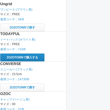
Ungrid
ワンピース
(ブラウン系)
サイズ：
FREE
着用コーデ：
34
件
ZOZOTOWNで探す
TODAYFUL
トートバッグ
(ホワイト系)
サイズ：
FREE
着用コーデ：
719
件
ZOZOTOWNで購入する
CONVERSE
スニーカー
(ブラック系)
サイズ：
23.5cm
着用コーデ：
14730
件
ZOZOTOWNで探す
OZOC
キャップ
(ベージュ系)
サイズ：
00
着用コーデ：
37
件