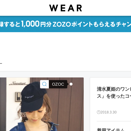
ー
OZOC
清水夏姫のワン
ス」を使ったコ
2018.3.30
着用アイテム