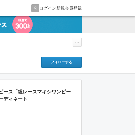
ログイン
新規会員登録
フォローする
ピース「総レースマキシワンピー
ーディネート