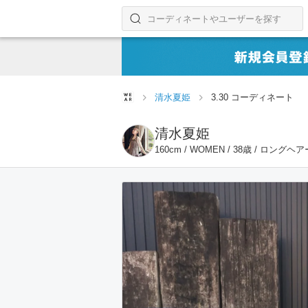
コーディネートやユーザーを探す
検索する
清水夏姫
3.30 コーディネート
清水夏姫
160cm / WOMEN / 38歳 / ロングヘア