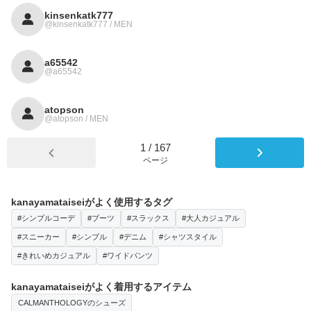
kinsenkatk777
@kinsenkatk777 / MEN
a65542
@a65542
atopson
@atopson / MEN
1
/
167
ページ
kanayamataiseiがよく使用するタグ
#シンプルコーデ
#ブーツ
#スラックス
#大人カジュアル
#スニーカー
#シンプル
#デニム
#シャツスタイル
#きれいめカジュアル
#ワイドパンツ
kanayamataiseiがよく着用するアイテム
CALMANTHOLOGYのシューズ