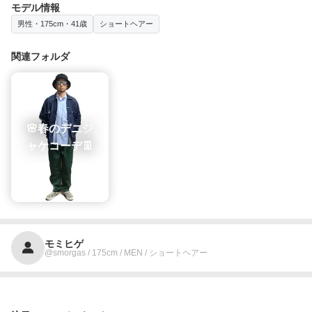
モデル情報
男性・175cm・41歳
ショートヘアー
関連フォルダ
🌸春のデニジ
ャケコーデ👖
モミヒゲ
@smorgas / 175cm / MEN / ショートヘアー