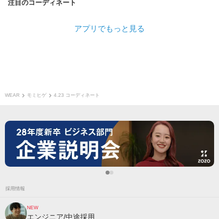
注目のコーディネート
アプリでもっと見る
WEAR
モミヒゲ
4.23 コーディネート
採用情報
NEW
エンジニア/中途採用