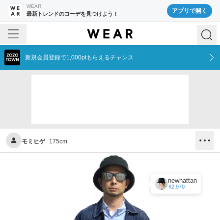
WEAR
アプリで開く
最新トレンドのコーデを見つけよう！
新規会員登録で1,000ptもらえるチャンス
モミヒゲ
175
cm
newhattan
¥2,970