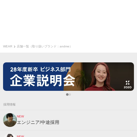
WEAR
店舗一覧（取り扱いブランド：andme）
採用情報
NEW
エンジニア/中途採用
NEW