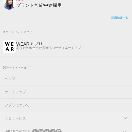
ブランド営業/中途採用
採用情報一覧
スマートフォンアプリ
WEARアプリ
あなたの似合うが探せるコーディネートアプリ
関連サイト・ヘルプ
ヘルプ
サイトマップ
アプリについて
会員サービス
ログイン
WEAR公式SNS