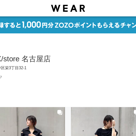
EX/store 名古屋店
区栄3丁目32-1
フ