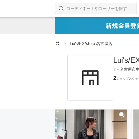
コーディネートやユーザーを探す
検索する
Lui's/EX/store 名古屋店
Lui's/
〒- 名古屋市中
2
ショップスタッ