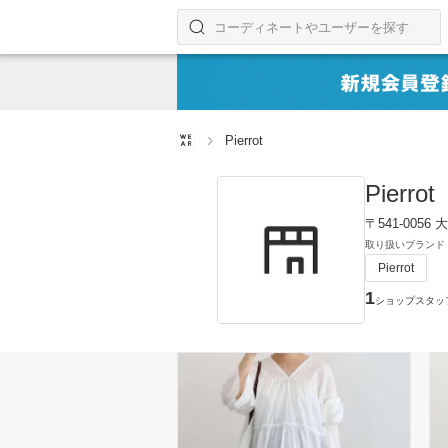
コーディネートやユーザーを探す
検索する
Pierrot
Pierrot
〒541-005
取り扱いブランド
Pierrot
1
ショップスタッ