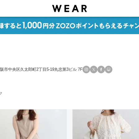
6 大阪市中央区久太郎町2丁目5-19丸忠第3ビル 7F
フ