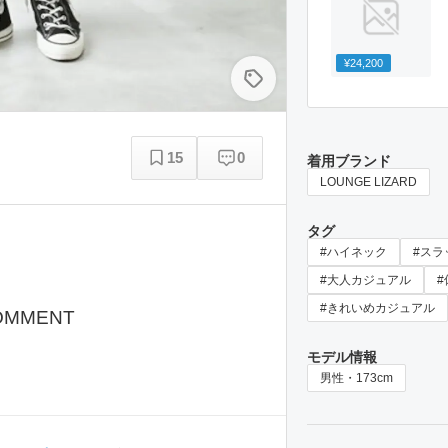
¥24,200
15
0
着用ブランド
LOUNGE LIZARD
タグ
#ハイネック
#スラ
#大人カジュアル
#きれいめカジュアル
OMMENT
モデル情報
男性・173cm