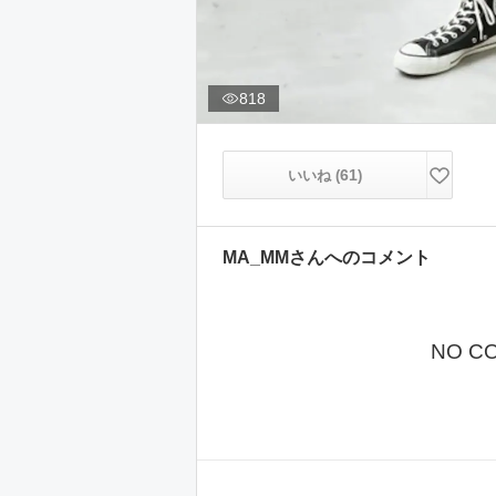
818
61
いいね (
)
MA_MM
さんへのコメント
NO C