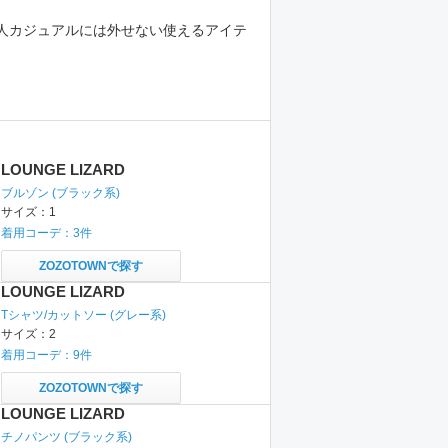
人カジュアルには外せない使えるアイテ
LOUNGE LIZARD
ブルゾン
(ブラック系)
サイズ：
1
着用コーデ：
3
件
ZOZOTOWNで探す
LOUNGE LIZARD
Tシャツ/カットソー
(グレー系)
サイズ：
2
着用コーデ：
9
件
ZOZOTOWNで探す
LOUNGE LIZARD
チノパンツ
(ブラック系)