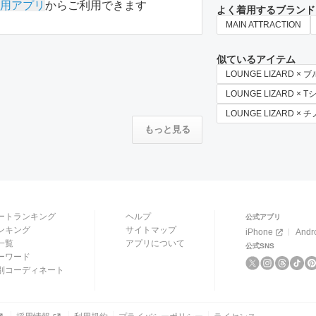
用アプリ
からご利用できます
よく着用するブランド
MAIN ATTRACTION
似ているアイテム
LOUNGE LIZARD × 
LOUNGE LIZARD ×
LOUNGE LIZARD ×
もっと見る
ートランキング
ヘルプ
公式アプリ
ンキング
サイトマップ
iPhone
Andr
一覧
アプリについて
公式SNS
ーワード
別コーディネート