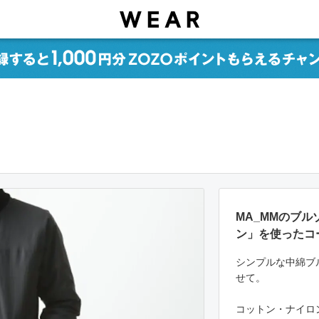
MA_MMのブルゾ
ン」を使ったコ
シンプルな中綿ブ
せて。
コットン・ナイロ