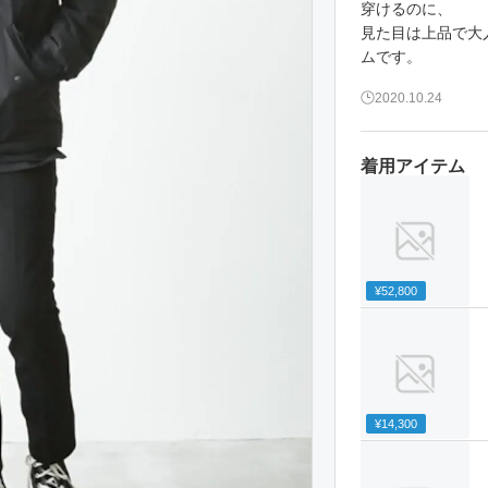
穿けるのに、
見た目は上品で大
ムです。
2020.10.24
着用アイテム
¥52,800
¥14,300