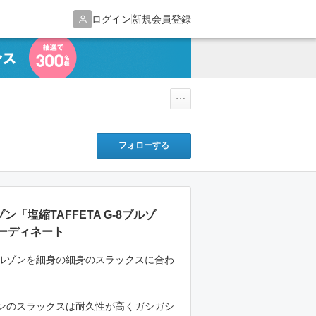
ログイン
新規会員登録
フォローする
ン「塩縮TAFFETA G-8ブルゾ
ーディネート
ルゾンを細身の細身のスラックスに合わ
ンのスラックスは耐久性が高くガシガシ