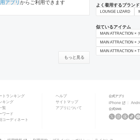
用アプリ
からご利用できます
よく着用するブランド
LOUNGE LIZARD
似ているアイテム
MAIN ATTRACTIO
MAIN ATTRACTION 
MAIN ATTRACTION
もっと見る
ートランキング
ヘルプ
公式アプリ
ンキング
サイトマップ
iPhone
Andr
一覧
アプリについて
公式SNS
ーワード
別コーディネート