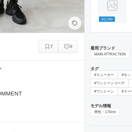
¥11,550
7
0
着用ブランド
MAIN ATTRACTION
ト
タグ
#スニーカー
#セッ
#ワントーンコーデ
#ワントーン
#スー
OMMENT
モデル情報
男性・170cm