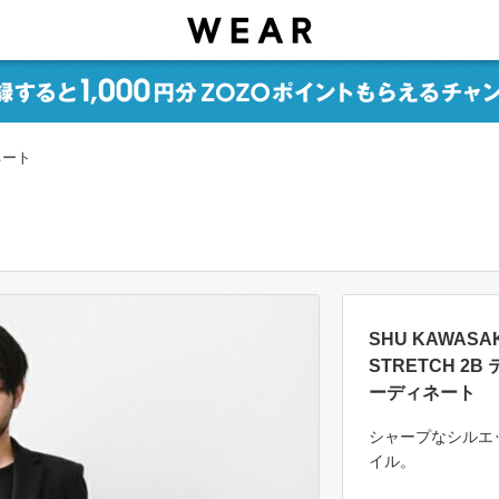
ネート
SHU KAWAS
STRETCH 
ーディネート
シャープなシルエ
イル。