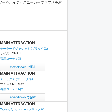
ソーやハイテクスニーカーでラフさを演
MAIN ATTRACTION
テーラードジャケット
(ブラック系)
サイズ：
SMALL
着用コーデ：
3
件
ZOZOTOWNで探す
MAIN ATTRACTION
スラックス
(ブラック系)
サイズ：
MEDIUM
着用コーデ：
6
件
ZOZOTOWNで探す
MAIN ATTRACTION
Tシャツ/カットソー
(ブラック系)