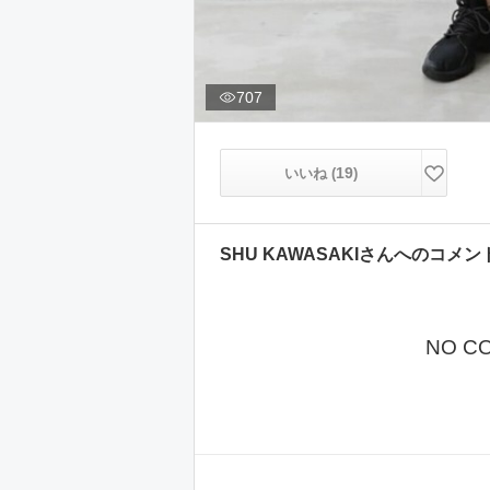
707
19
いいね (
)
SHU KAWASAKI
さんへのコメン
NO C