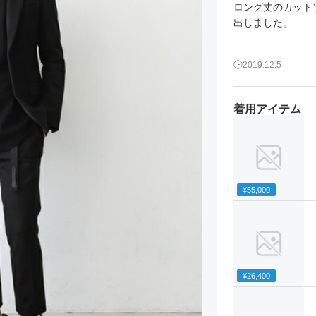
ロング丈のカット
出しました。
2019.12.5
着用アイテム
¥55,000
¥26,400