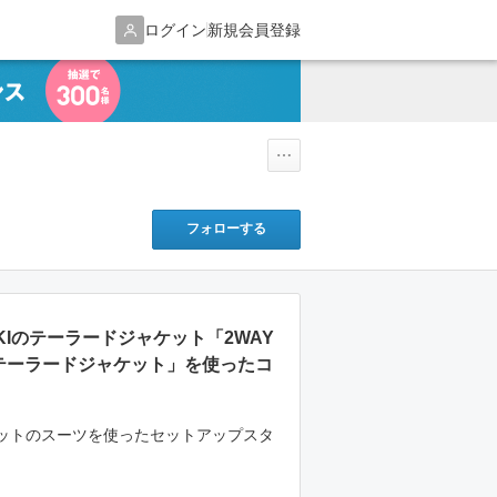
ログイン
新規会員登録
フォローする
AKIのテーラードジャケット「2WAY
2B テーラードジャケット」を使ったコ
ットのスーツを使ったセットアップスタ