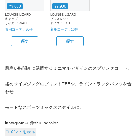
¥9,680
¥9,900
LOUNGE LIZARD
LOUNGE LIZARD
キャップ
ブレスレット
サイズ：
SMALL
サイズ：
FREE
着用コーデ：
20
件
着用コーデ：
16
件
探す
探す
肌寒い時間帯に活躍するミニマルデザインのスプリングコート。
緩めサイズジングのプリントTEEや、ライントラックパンツを合
わせ、
モードなスポーツミックススタイルに。
instagram➡︎ @shu_session
コメントを表示