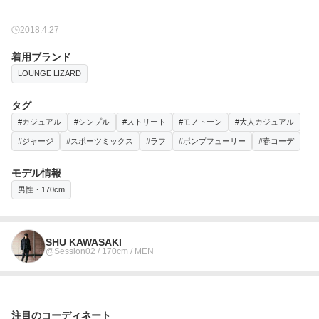
2018.4.27
着用ブランド
LOUNGE LIZARD
タグ
#カジュアル
#シンプル
#ストリート
#モノトーン
#大人カジュアル
#ジャージ
#スポーツミックス
#ラフ
#ポンプフューリー
#春コーデ
モデル情報
男性・170cm
SHU KAWASAKI
@Session02 / 170cm / MEN
注目のコーディネート