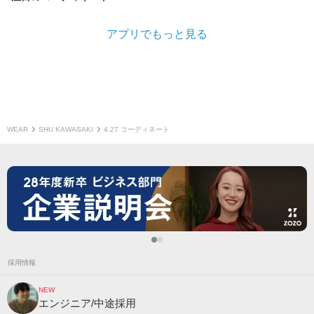
アプリでもっと見る
WEAR
SHU KAWASAKI
4.27 コーディネート
採用情報
NEW
エンジニア/中途採用