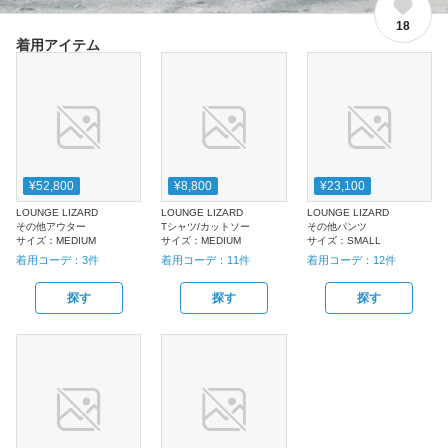
18
着用アイテム
¥52,800
¥8,800
¥23,100
LOUNGE LIZARD
LOUNGE LIZARD
LOUNGE LIZARD
その他アウター
Tシャツ/カットソー
その他パンツ
サイズ：
MEDIUM
サイズ：
MEDIUM
サイズ：
SMALL
着用コーデ：
3
件
着用コーデ：
11
件
着用コーデ：
12
件
探す
探す
探す