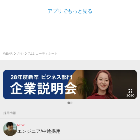
アプリでもっと見る
WEAR
さや
7.11 コーディネート
採用情報
NEW
エンジニア/中途採用