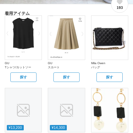
193
着用アイテム
GU
GU
Mila Owen
Tシャツ/カットソー
スカート
バッグ
探す
探す
探す
¥13,200
¥14,300