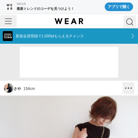
WEAR
アプリで開く
最新トレンドのコーデを見つけよう！
新規会員登録で1,000ptもらえるチャンス
さや
158
cm