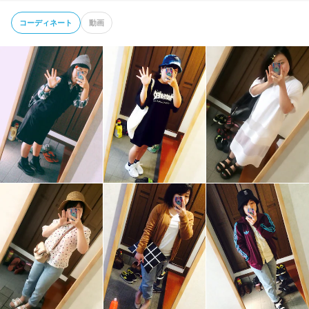
コーディネート
動画