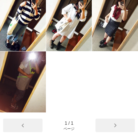
1
/
1
ページ