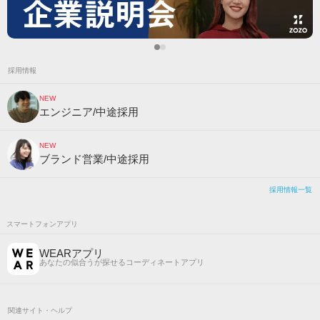
採用情報
NEW
エンジニア/中途採用
NEW
ブランド営業/中途採用
採用情報一覧
スマートフォンアプリ
WEARアプリ
あなたの似合うが探せるコーディネートアプリ
関連サイト・ヘルプ