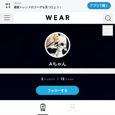
WEAR
アプリで開く
最新トレンドのコーデを見つけよう！
Aちゃん
@pororonta / 150cm / WOMEN
2
13
フォロワー
フォロー
フォローする
投稿
お気に入り