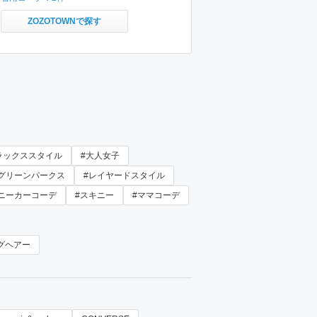
ZOZOTOWNで探す
ラックススタイル
#大人女子
#グリーンパークス
#レイヤードスタイル
ニーカーコーデ
#スキニー
#ママコーデ
グヘアー