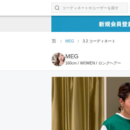
コーディネートやユーザーを探す
検索する
MEG
3.2 コーディネート
MEG
160cm / WOMEN / ロングヘアー