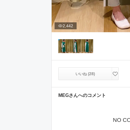
2,442
28
いいね (
)
MEG
さんへのコメント
NO C