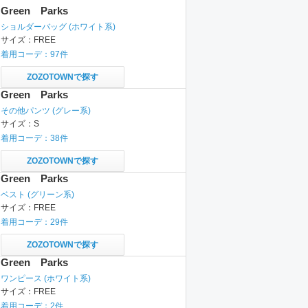
Green Parks
ショルダーバッグ
(ホワイト系)
サイズ：
FREE
着用コーデ：
97
件
ZOZOTOWNで探す
Green Parks
その他パンツ
(グレー系)
サイズ：
S
着用コーデ：
38
件
ZOZOTOWNで探す
Green Parks
ベスト
(グリーン系)
サイズ：
FREE
着用コーデ：
29
件
ZOZOTOWNで探す
Green Parks
ワンピース
(ホワイト系)
サイズ：
FREE
着用コーデ：
2
件