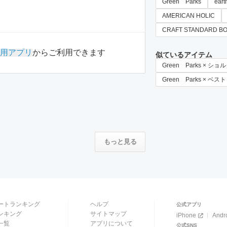
Green Parks
eart
AMERICAN HOLIC
CRAFT STANDARD B
用アプリ
からご利用できます
似ているアイテム
Green Parks × シ
Green Parks × ベスト
もっと見る
ートランキング
ヘルプ
公式アプリ
ンキング
サイトマップ
iPhone
Andr
一覧
アプリについて
公式SNS