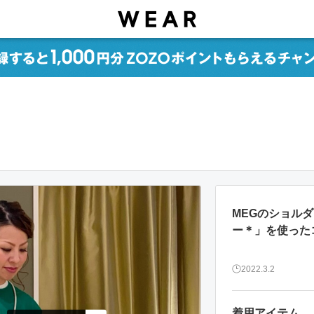
MEGのショル
ー＊」を使った
2022.3.2
着用アイテム