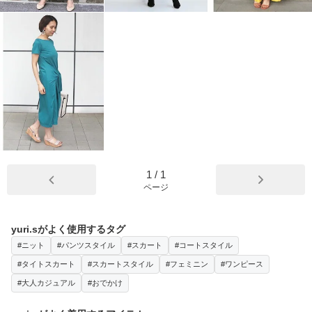
1
/
1
ページ
yuri.sがよく使用するタグ
#ニット
#パンツスタイル
#スカート
#コートスタイル
#タイトスカート
#スカートスタイル
#フェミニン
#ワンピース
#大人カジュアル
#おでかけ