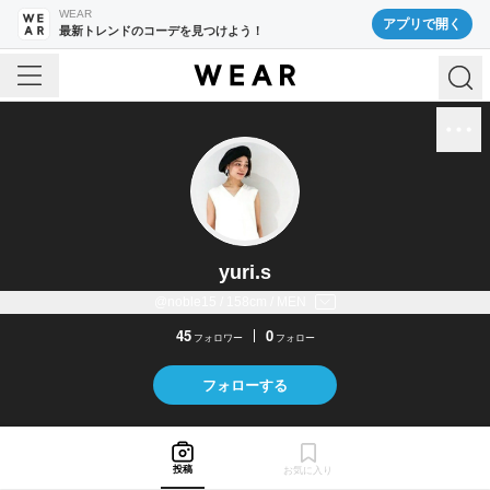
WEAR
アプリで開く
最新トレンドのコーデを見つけよう！
yuri.s
@noble15 / 158cm / MEN
45
0
フォロワー
フォロー
フォローする
投稿
お気に入り