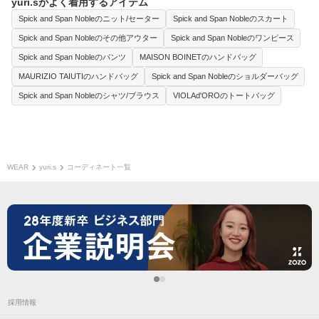
yuri.sがよく着用するアイテム
Spick and Span Nobleのニット/セーター
Spick and Span Nobleのスカート
Spick and Span Nobleのその他アウター
Spick and Span Nobleのワンピース
Spick and Span Nobleのパンツ
MAISON BOINETのハンドバッグ
MAURIZIO TAIUTIのハンドバッグ
Spick and Span Nobleのショルダーバッグ
Spick and Span Nobleのシャツ/ブラウス
VIOLAd'OROのトートバッグ
WEAR
yuri.s
コーディネート一覧
採用情報