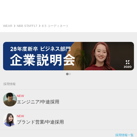
WEAR
NBB STAFF17
8.5 コーディネート
採用情報
NEW
エンジニア/中途採用
NEW
ブランド営業/中途採用
採用情報一覧