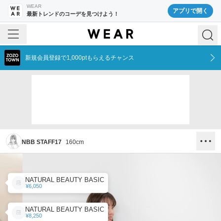
WEAR
アプリで開く
最新トレンドのコーデを見つけよう！
新規会員登録で1,000ptもらえるチャンス
NBB STAFF17
160
cm
NATURAL BEAUTY BASIC
¥6,050
NATURAL BEAUTY BASIC
¥8,250