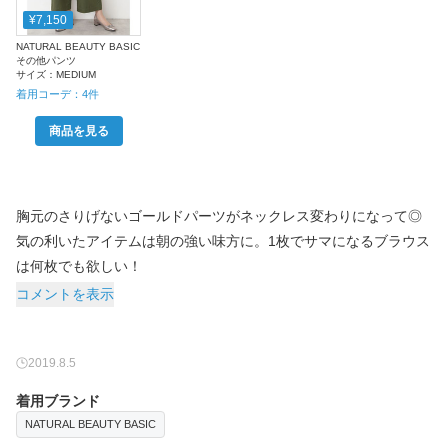
¥7,150
NATURAL BEAUTY BASIC
その他パンツ
サイズ：
MEDIUM
着用コーデ：
4
件
商品を見る
胸元のさりげないゴールドパーツがネックレス変わりになって◎
気の利いたアイテムは朝の強い味方に。1枚でサマになるブラウス
は何枚でも欲しい！
コメントを表示
2019.8.5
着用ブランド
NATURAL BEAUTY BASIC