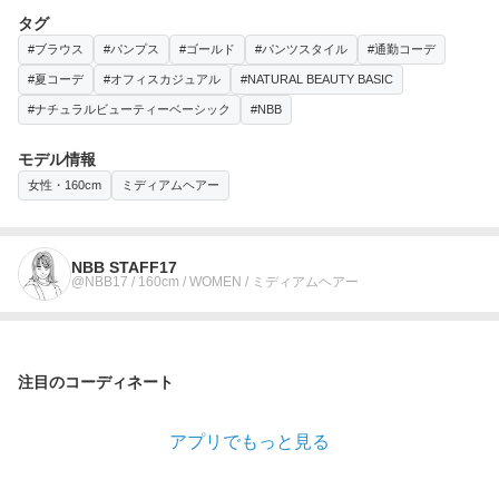
タグ
#ブラウス
#パンプス
#ゴールド
#パンツスタイル
#通勤コーデ
#夏コーデ
#オフィスカジュアル
#NATURAL BEAUTY BASIC
#ナチュラルビューティーベーシック
#NBB
モデル情報
女性・160cm
ミディアムヘアー
NBB STAFF17
@NBB17 / 160cm / WOMEN / ミディアムヘアー
注目のコーディネート
アプリでもっと見る