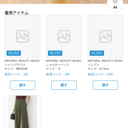
44
着用アイテム
¥6,050
¥8,250
¥4,950
NATURAL BEAUTY BASIC
NATURAL BEAUTY BASIC
NATURAL BEAUTY BASIC
シャツ/ブラウス
ショルダーバッグ
パンプス
サイズ：
MEDIUM
サイズ：
ﾌﾘ-
サイズ：
23.5cm
着用コーデ：
2
件
着用コーデ：
5
件
着用コーデ：
24
件
探す
探す
探す