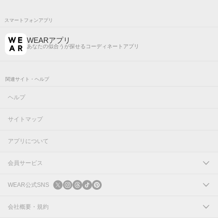
スマートフォンアプリ
WEARアプリ
あなたの似合うが探せるコーディネートアプリ
関連サイト・ヘルプ
ヘルプ
サイトマップ
アプリについて
会員サービス
ログイン
WEAR公式SNS
新規会員登録
X
会社概要・規約