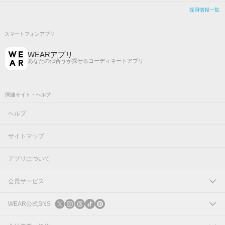
採用情報一覧
スマートフォンアプリ
WEARアプリ
あなたの似合うが探せるコーディネートアプリ
関連サイト・ヘルプ
ヘルプ
サイトマップ
アプリについて
会員サービス
ログイン
WEAR公式SNS