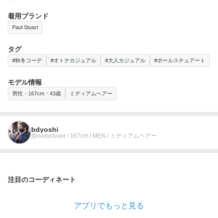
着用ブランド
Paul Stuart
タグ
#秋冬コーデ
#オトナカジュアル
#大人カジュアル
#ポールスチュアート
モデル情報
男性・167cm・43歳
ミディアムヘアー
bdyoshi
@navyclover / 167cm / MEN / ミディアムヘアー
注目のコーディネート
アプリでもっと見る