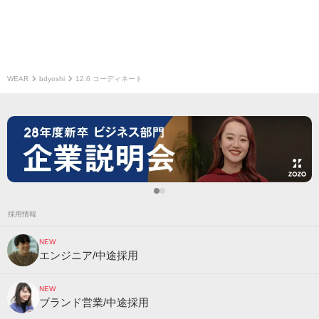
WEAR
bdyoshi
12.6 コーディネート
採用情報
NEW
エンジニア/中途採用
NEW
ブランド営業/中途採用