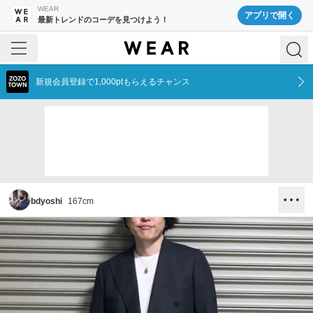
WEAR
アプリで開く
最新トレンドのコーデを見つけよう！
新規会員登録で1,000ptもらえるチャンス
bdyoshi
167
cm