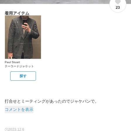
23
着用アイテム
Paul Stuart
テーラードジャケット
探す
打合せとミーティングがあったのでジャケパンで。
コメントを表示
2023.12.6