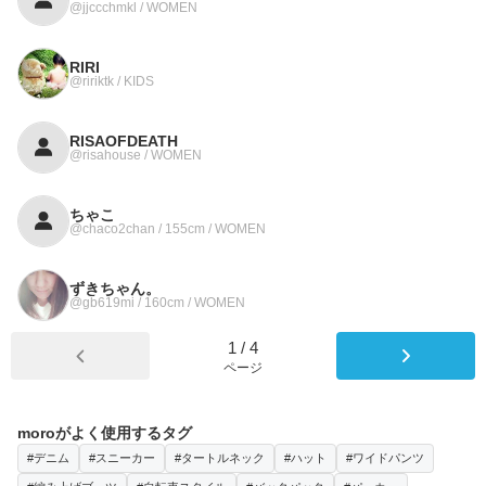
@jjccchmkl / WOMEN
RIRI
@ririktk / KIDS
RISAOFDEATH
@risahouse / WOMEN
ちゃこ
@chaco2chan / 155cm / WOMEN
ずきちゃん。
@gb619mi / 160cm / WOMEN
1
/
4
ページ
moroがよく使用するタグ
#デニム
#スニーカー
#タートルネック
#ハット
#ワイドパンツ