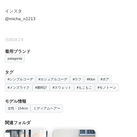
インスタ
@micha_n1213
2018.2.9
着用ブランド
patagonia
タグ
#シンプルコーデ
#カジュアルコーデ
#ラフ
#Klon
#ボア
#メンズライク
#腕時計
#スウェット
#もこもこ
#モノトーン
モデル情報
女性・154cm
ミディアムヘアー
関連フォルダ