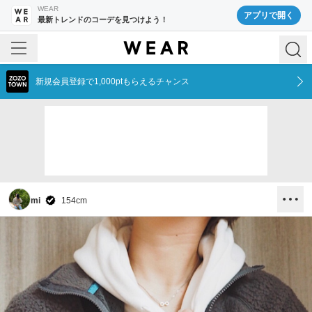
WEAR
アプリで開く
最新トレンドのコーデを見つけよう！
新規会員登録で1,000ptもらえるチャンス
mi
154
cm