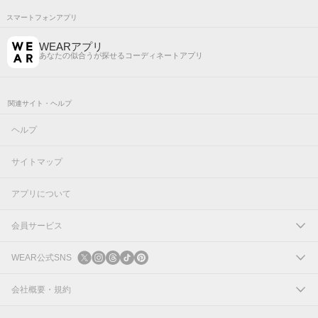
スマートフォンアプリ
WEARアプリ
あなたの似合うが探せるコーディネートアプリ
関連サイト・ヘルプ
ヘルプ
サイトマップ
アプリについて
会員サービス
ログイン
WEAR公式SNS
新規会員登録
X
会社概要・規約