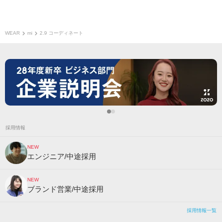
WEAR
mi
2.9 コーディネート
採用情報
NEW
エンジニア/中途採用
NEW
ブランド営業/中途採用
採用情報一覧