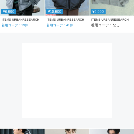
¥6,990
¥18,900
¥6,990
ITEMS URBANRESEARCH
ITEMS URBANRESEARCH
ITEMS URBANRESEARCH
着用コーデ：なし
着用コーデ：
19
件
着用コーデ：
41
件