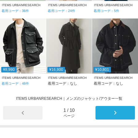
ITEMS URBANRESEARCH
ITEMS URBANRESEARCH
ITEMS URBANRESEARCH
着用コーデ：
36
件
着用コーデ：
24
件
着用コーデ：
5
件
¥8,990
¥16,900
¥10,801
ITEMS URBANRESEARCH
ITEMS URBANRESEARCH
ITEMS URBANRESEARCH
着用コーデ：なし
着用コーデ：なし
着用コーデ：
48
件
ITEMS URBANRESEARCH｜メンズのジャケット/アウター一覧
1
/
10
ページ