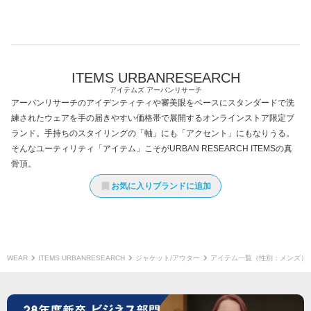
ITEMS URBANRESEARCH
アイテムズ アーバンリサーチ
アーバンリサーチのアイデンティティや審美眼をベースにスタンダードで洗
練されたウェアを手の届きやすい価格帯で展開するオンラインストア限定ブ
ランド。手持ちのスタイリングの「軸」にも「アクセント」にもなりうる。
そんなユーティリティ「アイテム」こそがURBAN RESEARCH ITEMSの真
骨頂。
お気に入りブランドに追加
WEAR
ITEMS URBANRESEARCH
ジャケット/アウター
アイテム一覧（性別：メンズ）