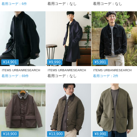
着用コーデ：なし
着用コーデ：なし
着用コーデ：
6
件
¥14,901
¥9,990
¥5,991
ITEMS URBANRESEARCH
ITEMS URBANRESEARCH
ITEMS URBANRESEARCH
着用コーデ：なし
着用コーデ：
69
件
着用コーデ：
2
件
¥18,900
¥13,900
¥8,990