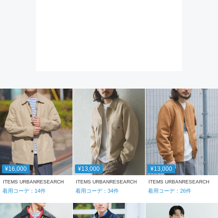
¥16,000
¥13,000
¥13,000
ITEMS URBANRESEARCH
ITEMS URBANRESEARCH
ITEMS URBANRESEARCH
着用コーデ：
14
件
着用コーデ：
34
件
着用コーデ：
26
件