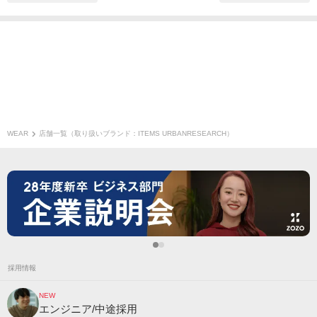
WEAR
店舗一覧（取り扱いブランド：ITEMS URBANRESEARCH）
採用情報
NEW
エンジニア/中途採用