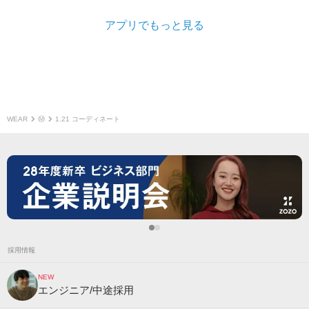
アプリでもっと見る
WEAR
Ⓜ︎
1.21 コーディネート
採用情報
NEW
エンジニア/中途採用