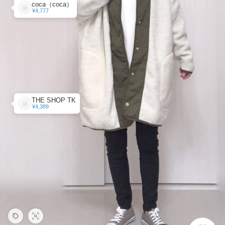
coca（coca）
¥4,777
THE SHOP TK
¥4,389