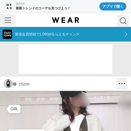
WEAR
アプリで開く
最新トレンドのコーデを見つけよう！
新規会員登録で1,000ptもらえるチャンス
Ⓜ︎
152
cm
GRL