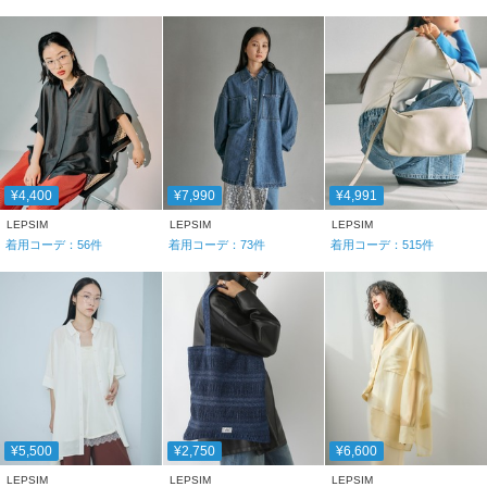
¥4,400
¥7,990
¥4,991
LEPSIM
LEPSIM
LEPSIM
着用コーデ：
56
件
着用コーデ：
73
件
着用コーデ：
515
件
¥5,500
¥2,750
¥6,600
LEPSIM
LEPSIM
LEPSIM