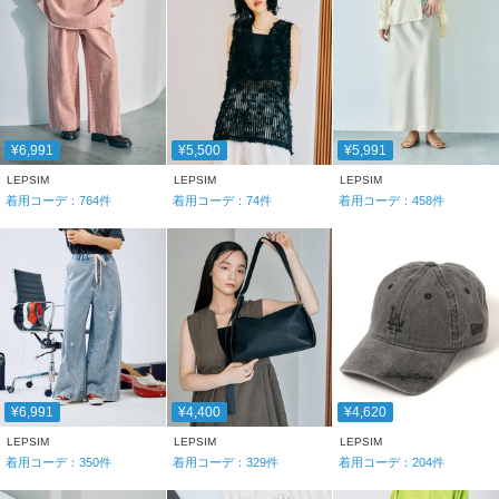
¥6,991
¥5,500
¥5,991
LEPSIM
LEPSIM
LEPSIM
着用コーデ：
764
件
着用コーデ：
74
件
着用コーデ：
458
件
¥6,991
¥4,400
¥4,620
LEPSIM
LEPSIM
LEPSIM
着用コーデ：
350
件
着用コーデ：
329
件
着用コーデ：
204
件