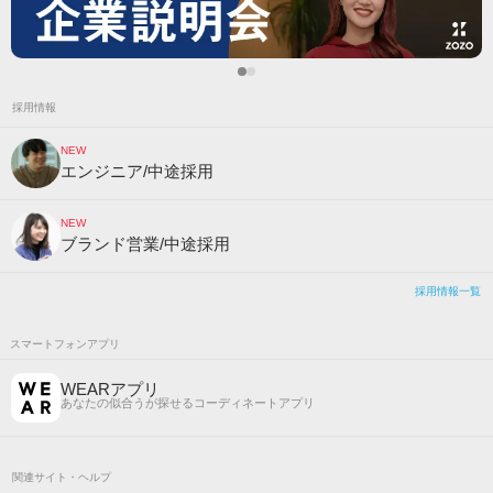
採用情報
NEW
エンジニア/中途採用
NEW
ブランド営業/中途採用
採用情報一覧
スマートフォンアプリ
WEARアプリ
あなたの似合うが探せるコーディネートアプリ
関連サイト・ヘルプ