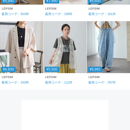
¥5,940
¥7,990
¥6,600
LEPSIM
LEPSIM
LEPSIM
着用コーデ：
503
件
着用コーデ：
338
件
着用コーデ：
161
件
¥6,930
¥5,500
¥6,991
LEPSIM
LEPSIM
LEPSIM
着用コーデ：
203
件
着用コーデ：
112
件
着用コーデ：
787
件