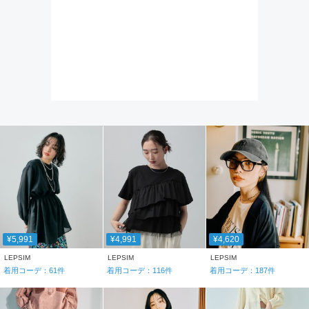
¥5,991
¥4,991
¥4,620
LEPSIM
LEPSIM
LEPSIM
着用コーデ：
61
件
着用コーデ：
116
件
着用コーデ：
187
件