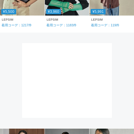
¥5,500
¥3,960
¥5,991
LEPSIM
LEPSIM
LEPSIM
着用コーデ：
1217
件
着用コーデ：
1183
件
着用コーデ：
119
件