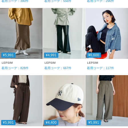
着用コーデ：
390
件
着用コーデ：
556
件
着用コーデ：
296
件
¥5,991
¥4,991
¥6,600
LEPSIM
LEPSIM
LEPSIM
着用コーデ：
828
件
着用コーデ：
667
件
着用コーデ：
117
件
¥5,991
¥4,400
¥5,991