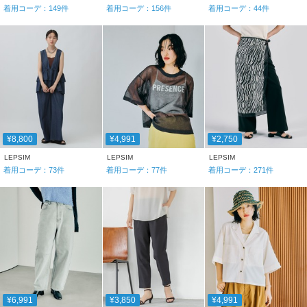
着用コーデ：
149
件
着用コーデ：
156
件
着用コーデ：
44
件
¥8,800
¥4,991
¥2,750
LEPSIM
LEPSIM
LEPSIM
着用コーデ：
73
件
着用コーデ：
77
件
着用コーデ：
271
件
¥6,991
¥3,850
¥4,991