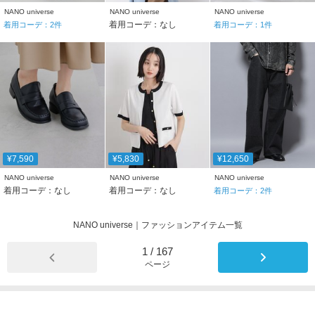
NANO universe
NANO universe
NANO universe
着用コーデ：なし
着用コーデ：
2
件
着用コーデ：
1
件
¥7,590
¥5,830
¥12,650
NANO universe
NANO universe
NANO universe
着用コーデ：なし
着用コーデ：なし
着用コーデ：
2
件
NANO universe｜ファッションアイテム一覧
1
/
167
ページ