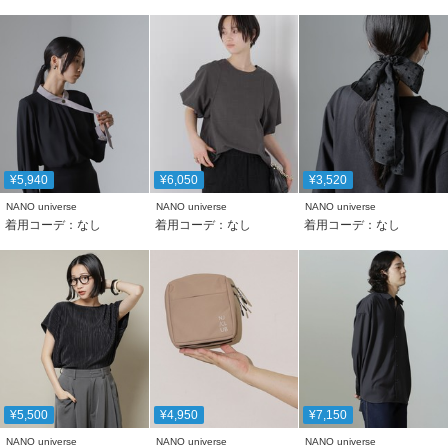
¥5,940
¥6,050
¥3,520
NANO universe
NANO universe
NANO universe
着用コーデ：なし
着用コーデ：なし
着用コーデ：なし
¥5,500
¥4,950
¥7,150
NANO universe
NANO universe
NANO universe