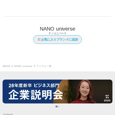
NANO universe
ナノユニバース
お気に入りブランドに追加
WEAR
NANO universe
アイテム一覧
採用情報