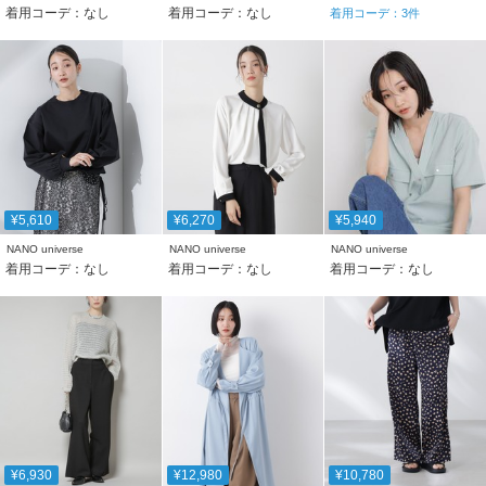
着用コーデ：なし
着用コーデ：なし
着用コーデ：
3
件
¥5,610
¥6,270
¥5,940
NANO universe
NANO universe
NANO universe
着用コーデ：なし
着用コーデ：なし
着用コーデ：なし
¥6,930
¥12,980
¥10,780