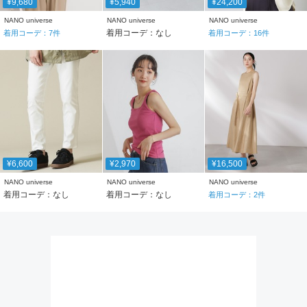
¥9,680
¥5,940
¥24,200
NANO universe
NANO universe
NANO universe
着用コーデ：なし
着用コーデ：
7
件
着用コーデ：
16
件
¥6,600
¥2,970
¥16,500
NANO universe
NANO universe
NANO universe
着用コーデ：なし
着用コーデ：なし
着用コーデ：
2
件