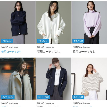
¥8,910
¥6,270
¥6,490
NANO universe
NANO universe
NANO universe
着用コーデ：なし
着用コーデ：なし
着用コーデ：
1
件
¥26,400
¥11,990
¥3,300
NANO universe
NANO universe
NANO universe