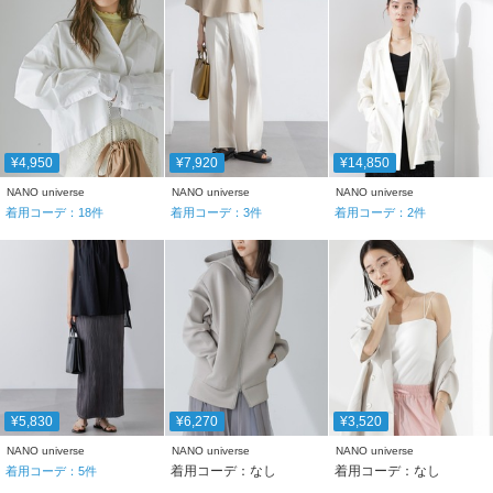
¥4,950
¥7,920
¥14,850
NANO universe
NANO universe
NANO universe
着用コーデ：
18
件
着用コーデ：
3
件
着用コーデ：
2
件
¥5,830
¥6,270
¥3,520
NANO universe
NANO universe
NANO universe
着用コーデ：なし
着用コーデ：なし
着用コーデ：
5
件