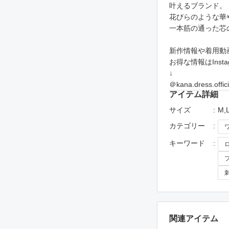
叶えるブランド。
花びらのような華
一本筋の通った芯
新作情報や着用動
お得な情報はIns
↓
＠kana.dress.offici
アイテム詳細
サイズ
M,
カテゴリー
キーワード
関連アイテム