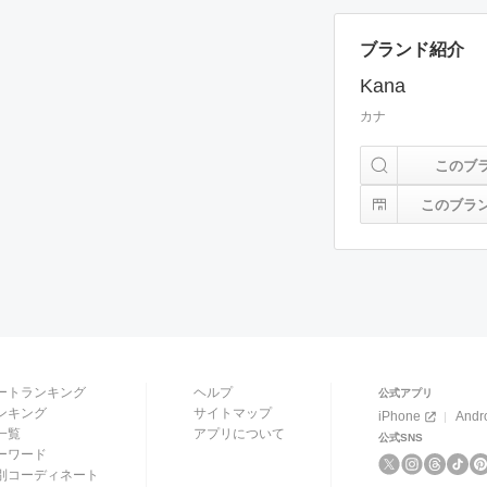
ブランド紹介
Kana
カナ
このブ
このブラ
ートランキング
ヘルプ
公式アプリ
ンキング
サイトマップ
iPhone
Andr
一覧
アプリについて
公式SNS
ーワード
別コーディネート