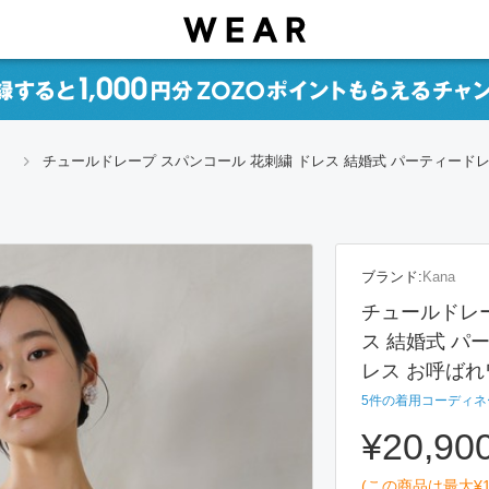
チュールドレープ スパンコール 花刺繍 ドレス 結婚式 パーティード
ース
ブランド:
Kana
チュールドレー
ス 結婚式 パ
レス お呼ば
5
件の着用コーディネ
¥20,90
(この商品は最大
¥