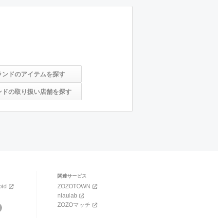
ランドのアイテムを探す
ンドの取り扱い店舗を探す
関連サービス
oid
ZOZOTOWN
niaulab
ZOZOマッチ