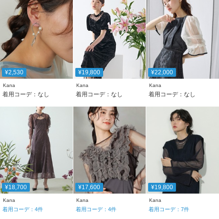
¥2,530
¥19,800
¥22,000
Kana
Kana
Kana
着用コーデ：なし
着用コーデ：なし
着用コーデ：なし
¥18,700
¥17,600
¥19,800
Kana
Kana
Kana
着用コーデ：
4
件
着用コーデ：
4
件
着用コーデ：
7
件