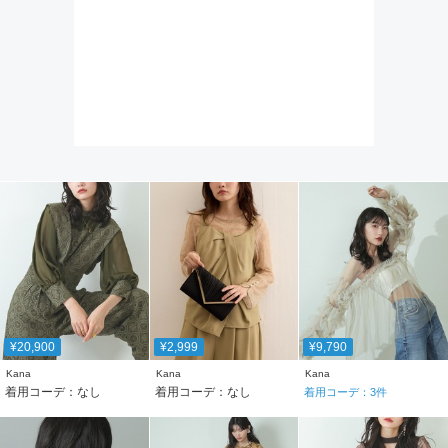
¥20,900
¥2,999
¥9,790
Kana
Kana
Kana
着用コーデ：なし
着用コーデ：なし
着用コーデ：
3
件