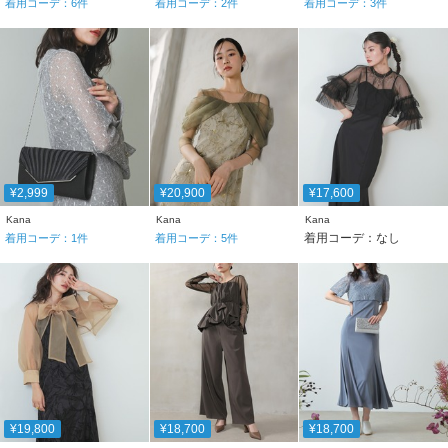
着用コーデ：
6
件
着用コーデ：
2
件
着用コーデ：
3
件
¥2,999
¥20,900
¥17,600
Kana
Kana
Kana
着用コーデ：なし
着用コーデ：
1
件
着用コーデ：
5
件
¥19,800
¥18,700
¥18,700