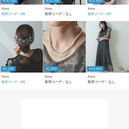
¥18,700
¥18,700
¥20,900
Kana
Kana
Kana
着用コーデ：なし
着用コーデ：
4
件
着用コーデ：
6
件
¥3,190
¥2,890
¥19,800
Kana
Kana
Kana
着用コーデ：なし
着用コーデ：なし
着用コーデ：
3
件