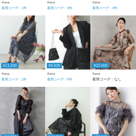
Kana
Kana
Kana
着用コーデ：
1
件
着用コーデ：
4
件
着用コーデ：
4
件
¥13,200
¥6,930
¥22,000
Kana
Kana
Kana
着用コーデ：なし
着用コーデ：
2
件
着用コーデ：
6
件