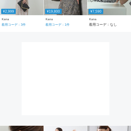
¥2,999
¥19,800
¥7,590
Kana
Kana
Kana
着用コーデ：なし
着用コーデ：
3
件
着用コーデ：
1
件