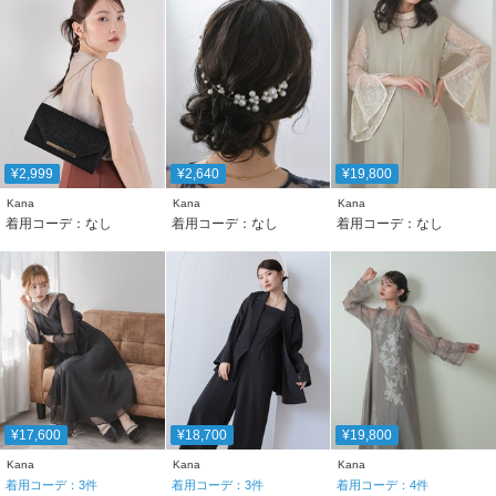
¥2,999
¥2,640
¥19,800
Kana
Kana
Kana
着用コーデ：なし
着用コーデ：なし
着用コーデ：なし
¥17,600
¥18,700
¥19,800
Kana
Kana
Kana
着用コーデ：
3
件
着用コーデ：
3
件
着用コーデ：
4
件