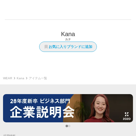
Kana
カナ
お気に入りブランドに追加
WEAR
Kana
アイテム一覧
採用情報