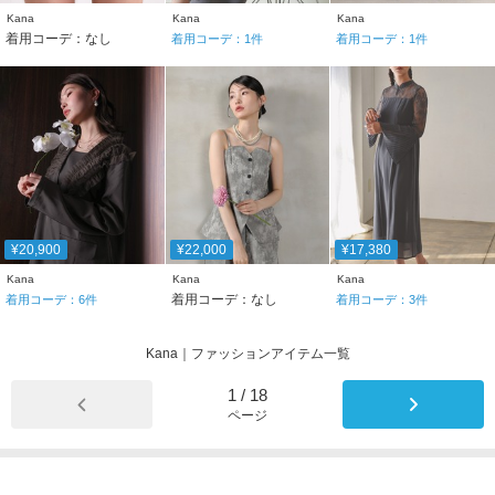
Kana
Kana
Kana
着用コーデ：なし
着用コーデ：
1
件
着用コーデ：
1
件
¥20,900
¥22,000
¥17,380
Kana
Kana
Kana
着用コーデ：なし
着用コーデ：
6
件
着用コーデ：
3
件
Kana｜ファッションアイテム一覧
1
/
18
ページ