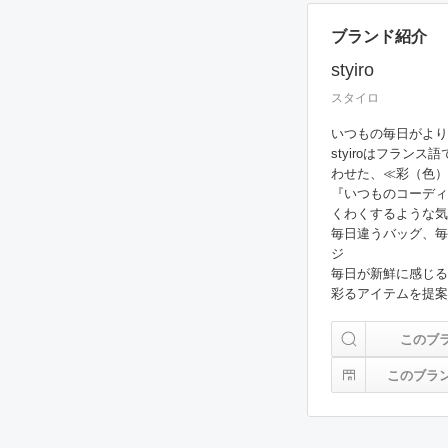
ブランド紹介
styiro
スタイロ
いつもの毎日がより
styiroはフランス
わせた、≪彩（色）
『いつものコーディ
くわくするような気
毎日違うバッグ、毎
ジ

毎日が新鮮に感じる
このブ
このブラ