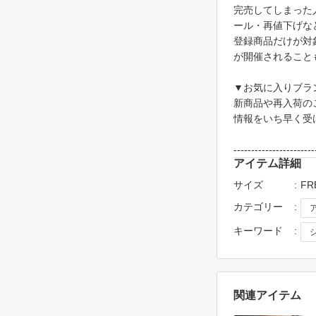
完売してしまった
ール・再値下げな
登録商品だけが対
が開催されること
▼お気に入りブラ
新商品や再入荷の
情報をいち早く受
-----------------------
アイテム詳細
サイズ
FR
カテゴリー
キーワード
関連アイテム