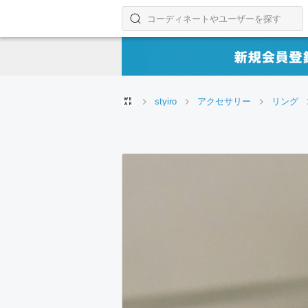
コーディネートやユーザーを探す
検索する
styiro
アクセサリー
リング