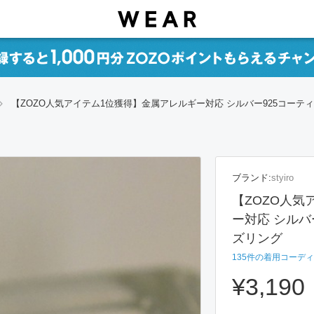
【ZOZO人気アイテム1位獲得】金属アレルギー対応 シルバー925コーテ
ブランド:
styiro
【ZOZO人気
ー対応 シルバ
ズリング
135
件の着用コーディ
¥3,190