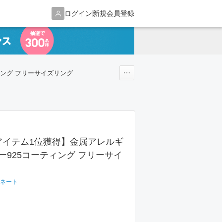
ログイン
新規会員登録
ィング フリーサイズリング
アイテム1位獲得】金属アレルギ
ー925コーティング フリーサイ
ネート