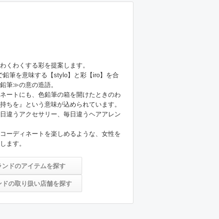
わくわくする彩を提案します。

語で鉛筆を意味する【stylo】と彩【iro】を合
鉛筆≫の意の造語。

ネートにも、色鉛筆の箱を開けたときのわ
持ちを』という意味が込められています。

日違うアクセサリー、毎日違うヘアアレン
コーディネートを楽しめるような、女性を
ランドのアイテムを探す
ンドの取り扱い店舗を探す