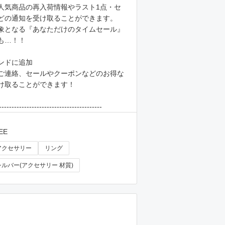
人気商品の再入荷情報やラスト1点・セ
どの通知を受け取ることができます。
象となる『あなただけのタイムセール』
も…！！
ンドに追加
ご連絡、セールやクーポンなどのお得な
け取ることができます！
-----------------------------------------
EE
アクセサリー
リング
シルバー(アクセサリー 材質)