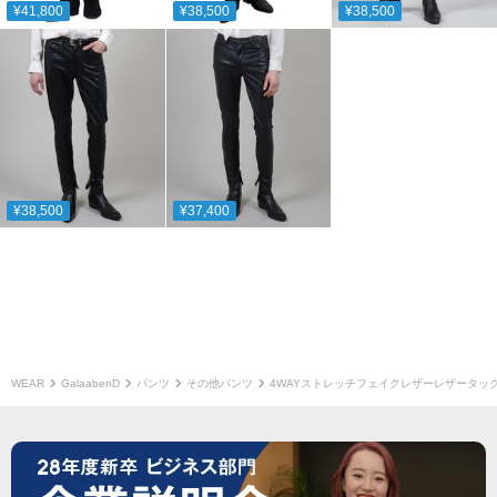
¥41,800
¥38,500
¥38,500
¥38,500
¥37,400
WEAR
GalaabenD
パンツ
その他パンツ
4WAYストレッチフェイクレザーレザータッ