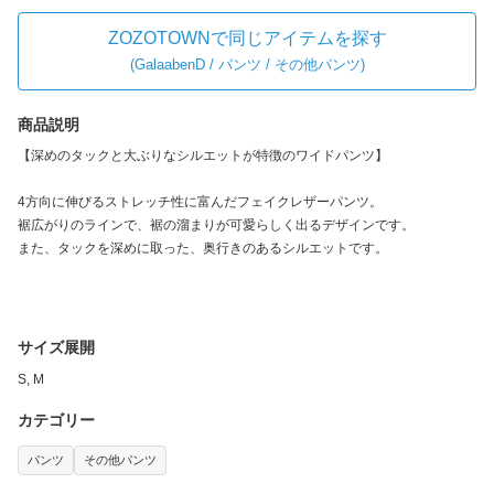
ZOZOTOWNで同じアイテムを探す
(
GalaabenD / パンツ / その他パンツ
)
商品説明
【深めのタックと大ぶりなシルエットが特徴のワイドパンツ】
4方向に伸びるストレッチ性に富んだフェイクレザーパンツ。
裾広がりのラインで、裾の溜まりが可愛らしく出るデザインです。
また、タックを深めに取った、奥行きのあるシルエットです。
サイズ展開
S, M
カテゴリー
パンツ
その他パンツ