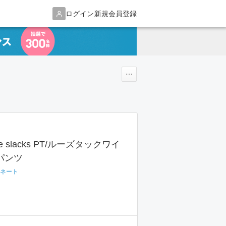
ログイン
新規会員登録
wide slacks PT/ルーズタックワイ
パンツ
ネート