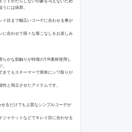
エットがだらしない印象を与えないため
狙うには抜群。
レイ目まで幅広いコーデに合わせる事が
ンに合わせて様々な着こなしをお楽しみ
滑らかな肌触りが特徴のT/R素材使用し
ツ。
できてもスチーマーで簡単にシワ取りが
能性と両立させたアイテムです。
わせるだけでも上質なシンプルコーデが
ドジャケットなどでキレイ目に合わせる