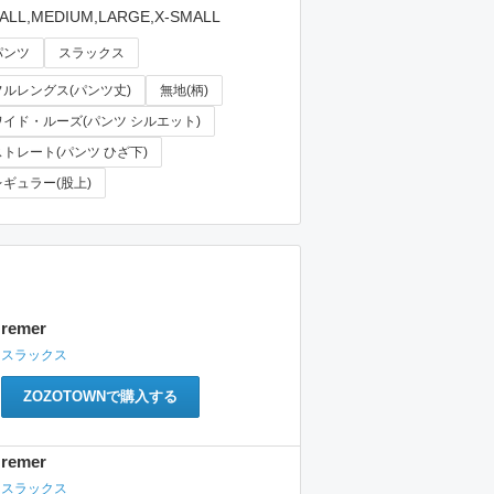
ALL,MEDIUM,LARGE,X-SMALL
パンツ
スラックス
フルレングス(パンツ丈)
無地(柄)
ワイド・ルーズ(パンツ シルエット)
ストレート(パンツ ひざ下)
レギュラー(股上)
remer
スラックス
ZOZOTOWNで購入する
remer
スラックス