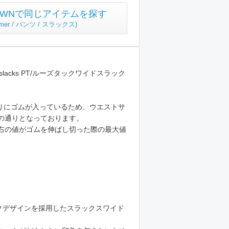
TOWNで同じアイテムを探す
emer / パンツ / スラックス
)
wide slacks PT/ルーズタックワイドスラック
りにゴムが入っているため、ウエストサ
の通りとなっております。
右の値がゴムを伸ばし切った際の最大値
。
ックデザインを採用したスラックスワイド