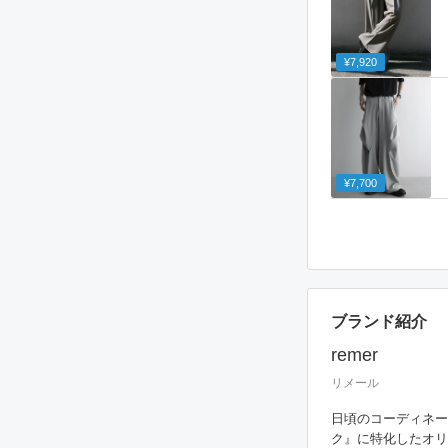
¥7,920
¥7,700
ブランド紹介
remer
リメール
日頃のコーディネー
ク』に特化したオリ