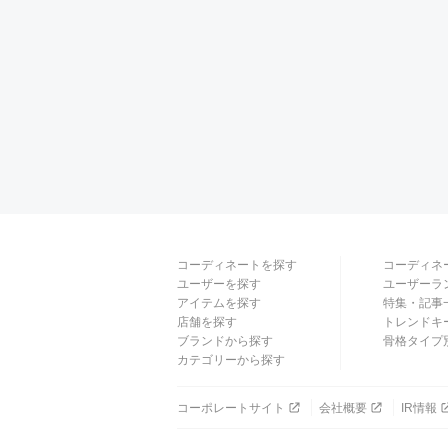
コーディネートを探す
コーディネ
ユーザーを探す
ユーザーラ
アイテムを探す
特集・記事
店舗を探す
トレンドキ
ブランドから探す
骨格タイプ
カテゴリーから探す
コーポレートサイト
会社概要
IR情報