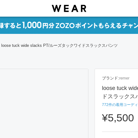
loose tuck wide slacks PT/ルーズタックワイドスラックスパンツ
ブランド:
remer
loose tuck 
ドスラックス
772
件の着用コーディ
¥5,500