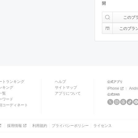
開
このブ
このブラ
ートランキング
ヘルプ
公式アプリ
ンキング
サイトマップ
iPhone
Andr
一覧
アプリについて
公式SNS
ーワード
別コーディネート
採用情報
利用規約
プライバシーポリシー
ライセンス