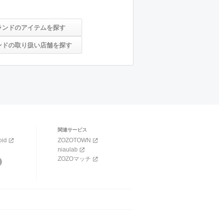
ランドのアイテムを探す
ンドの取り扱い店舗を探す
関連サービス
oid
ZOZOTOWN
niaulab
ZOZOマッチ