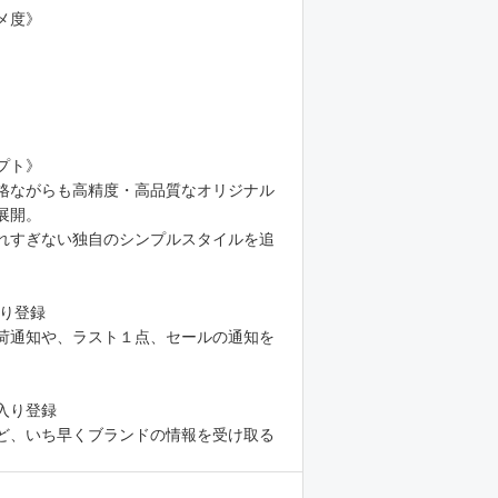
メ度》
プト》
格ながらも高精度・高品質なオリジナル
展開。
れすぎない独自のシンプルスタイルを追
り登録
荷通知や、ラスト１点、セールの通知を
。
入り登録
ど、いち早くブランドの情報を受け取る