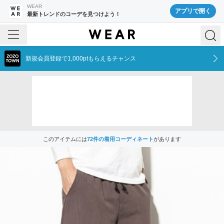
WEAR
アプリで開く
最新トレンドのコーデを見つけよう！
新規会員登録で1,000ptもらえるチャンス
このアイテムには
72
件の着用コーディネート
があります