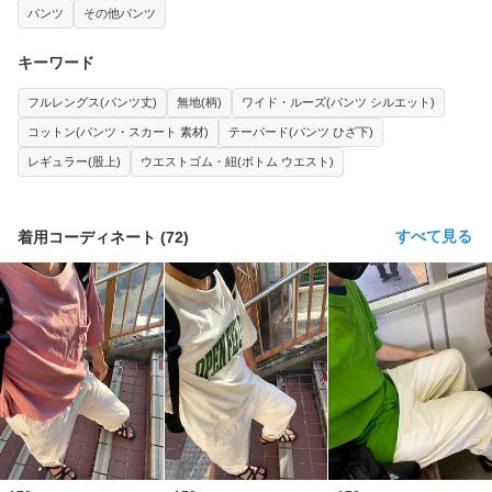
パンツ
その他パンツ
キーワード
フルレングス(パンツ丈)
無地(柄)
ワイド・ルーズ(パンツ シルエット)
コットン(パンツ・スカート 素材)
テーパード(パンツ ひざ下)
レギュラー(股上)
ウエストゴム・紐(ボトム ウエスト)
すべて見る
着用コーディネート
(
72
)