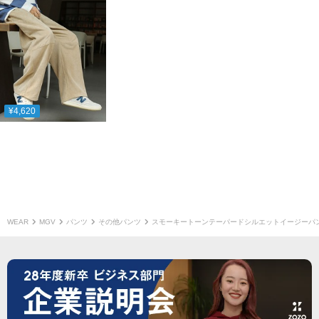
¥4,620
WEAR
MGV
パンツ
その他パンツ
スモーキートーンテーパードシルエットイージーパ