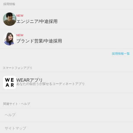
採用情報
NEW
エンジニア/中途採用
NEW
ブランド営業/中途採用
採用情報一覧
スマートフォンアプリ
WEARアプリ
あなたの似合うが探せるコーディネートアプリ
関連サイト・ヘルプ
ヘルプ
サイトマップ