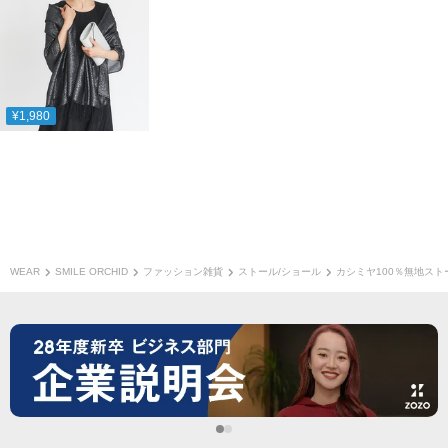
¥1,980
WEAR
SMILE ORCHID
ファッション雑貨
ストール/ショール
カシミヤ100％無地スト