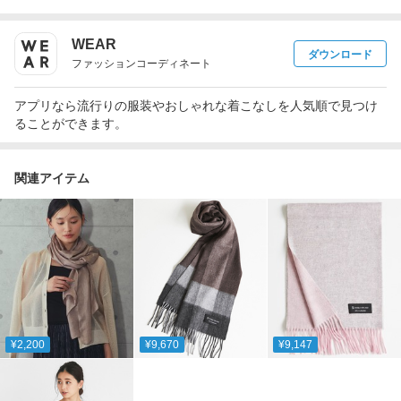
WEAR
ダウンロード
ファッションコーディネート
アプリなら流行りの服装やおしゃれな着こなしを人気順で見つけ
ることができます。
関連アイテム
¥2,200
¥9,670
¥9,147