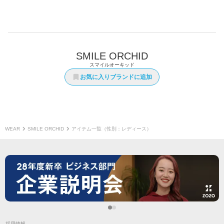
SMILE ORCHID
スマイルオーキッド
お気に入りブランドに追加
WEAR
SMILE ORCHID
アイテム一覧（性別：レディース）
採用情報