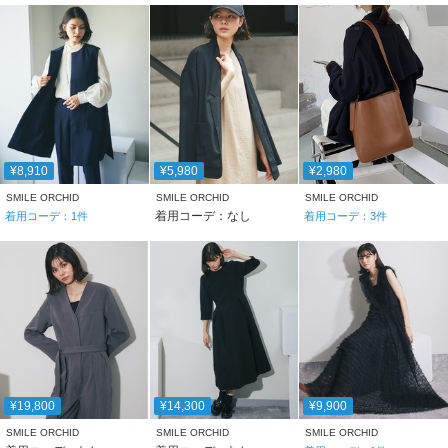
¥8,910
¥5,980
¥2,980
SMILE ORCHID
SMILE ORCHID
SMILE ORCHID
着用コーデ：なし
着用コーデ：
1
件
着用コーデ：
3
件
¥19,800
¥14,300
¥9,900
SMILE ORCHID
SMILE ORCHID
SMILE ORCHID