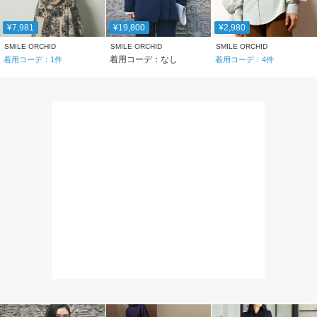
¥7,981
¥19,800
¥2,980
SMILE ORCHID
SMILE ORCHID
SMILE ORCHID
着用コーデ：なし
着用コーデ：
1
件
着用コーデ：
4
件