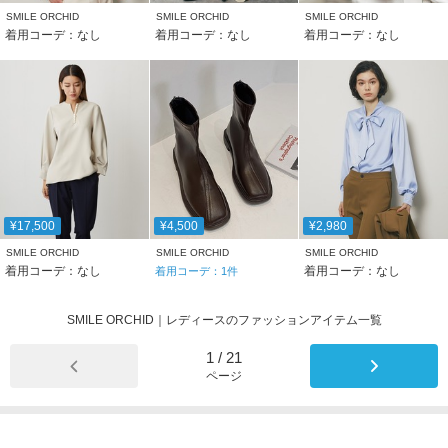
SMILE ORCHID
SMILE ORCHID
SMILE ORCHID
着用コーデ：なし
着用コーデ：なし
着用コーデ：なし
¥17,500
¥4,500
¥2,980
SMILE ORCHID
SMILE ORCHID
SMILE ORCHID
着用コーデ：なし
着用コーデ：なし
着用コーデ：
1
件
SMILE ORCHID｜レディースのファッションアイテム一覧
1
/
21
ページ