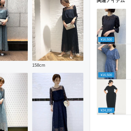
関連アイテム
¥16,500
158
cm
¥16,500
¥24,200