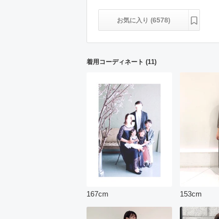
6578
お気に入り (
)
着用コーディネート
(
11
)
167
cm
153
cm