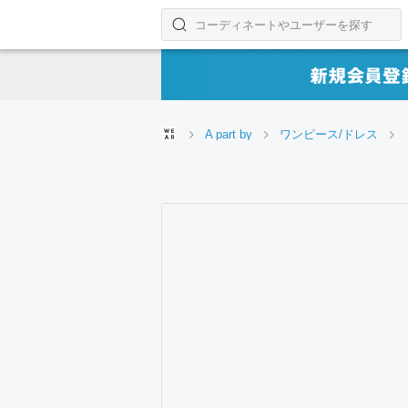
コーディネートやユーザーを探す
検索する
A part by
ワンピース/ドレス