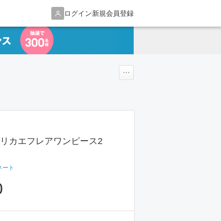
ログイン
新規会員登録
キリカエフレアワンピース2
ネート
0