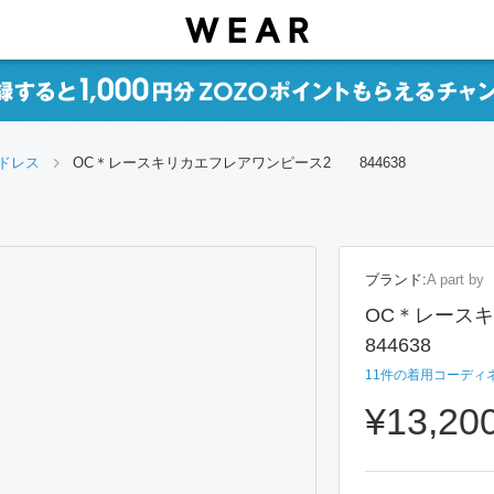
ドレス
OC＊レースキリカエフレアワンピース2 844638
ブランド:
A part by
OC＊レース
844638
11
件の着用コーディ
¥13,20