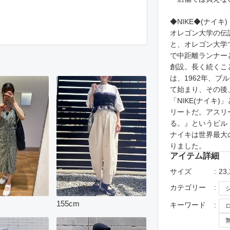
◆NIKE◆(ナイキ)
オレゴン大学の伝
と、オレゴン大学
で中距離ランナー
創設。長く続くこ
は、1962年、ブ
て始まり、その後
「NIKE(ナイキ
リートだ。アスリ
る。』というビル
ナイキは世界最大
りました。
アイテム詳細
サイズ
23
カテゴリー
155
cm
キーワード