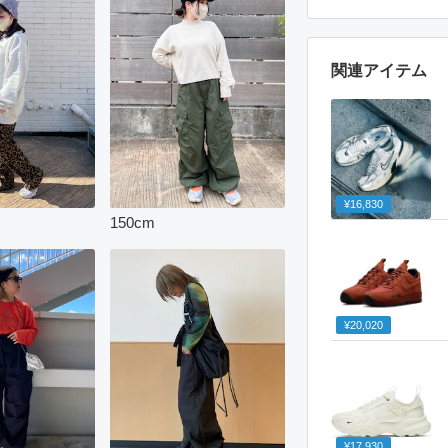
関連アイテム
¥16,830
150
cm
¥20,020
¥17,930