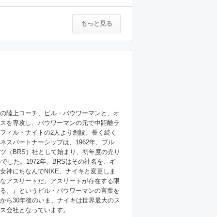
もっと見る
の陸上コーチ、ビル・バウワーマンと、オ
スを専攻し、バウワーマンの元で中距離ラ
フィル・ナイトの2人より創設。長く続く
ネスパートナーシップは、1962年、ブル
ツ（BRS）社として始まり、初年度の売り
ルでした。1972年、BRSはその社名を、ギ
女神にちなんでNIKE、ナイキと変更しま
なアスリートだ。アスリートが存在する限
る。』というビル・バウワーマンの言葉を
から30年後のいま、ナイキは世界最大のス
ス会社となっています。