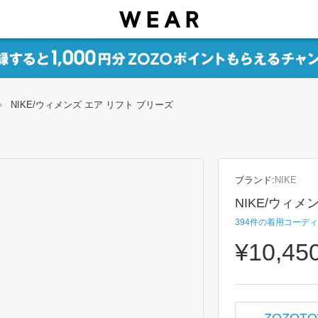
NIKE/ウィメンズ エア リフト ブリーズ
ブランド:
NIKE
NIKE/ウィメ
394
件の着用コーディ
¥10,45