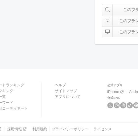
このブ
このブラ
このブラ
ートランキング
ヘルプ
公式アプリ
ンキング
サイトマップ
iPhone
Andr
一覧
アプリについて
公式SNS
ーワード
別コーディネート
採用情報
利用規約
プライバシーポリシー
ライセンス