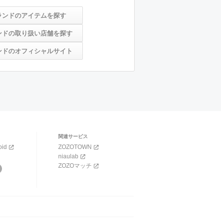
ランドのアイテムを探す
ンドの取り扱い店舗を探す
ンドのオフィシャルサイト
関連サービス
oid
ZOZOTOWN
niaulab
ZOZOマッチ