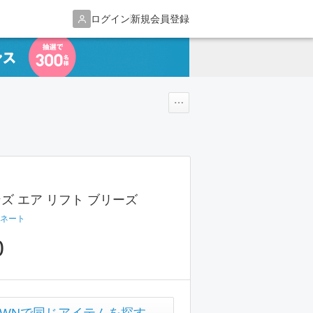
ログイン
新規会員登録
ンズ エア リフト ブリーズ
ネート
0