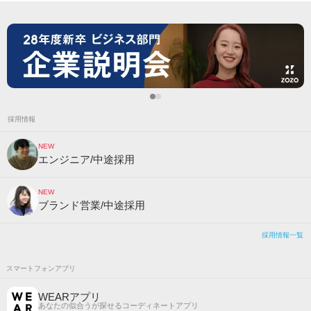
採用情報
NEW
エンジニア/中途採用
NEW
ブランド営業/中途採用
採用情報一覧
スマートフォンアプリ
WEARアプリ
あなたの似合うが探せるコーディネートアプリ