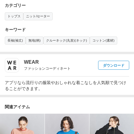
カテゴリー
トップス
ニット/セーター
キーワード
長袖(袖丈)
無地(柄)
クルーネック(丸首)(ネック)
コットン(素材)
WEAR
ダウンロード
ファッションコーディネート
アプリなら流行りの服装やおしゃれな着こなしを人気順で見つけ
ることができます。
関連アイテム