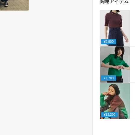
関連アイテム
¥9,900
¥7,700
¥13,200