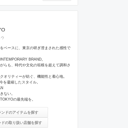
YO
ョウ
をベースに、東京の研ぎ澄まされた感性で
NTEMPORARY BRAND。

がらも、時代や文化の垣根を超えて調和さ
クオリティーが紡ぐ、機能性と着心地。

の今を凝縮したスタイル。

N

きない。

ランドのアイテムを探す
ンドの取り扱い店舗を探す