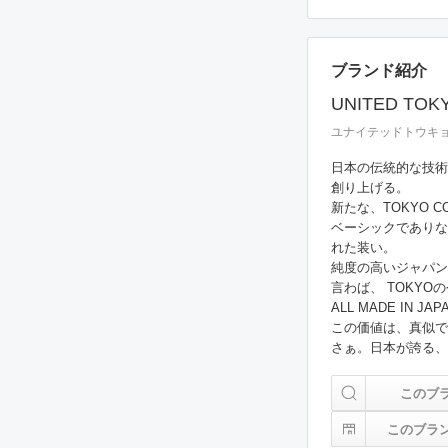
ブランド紹介
UNITED TOK
ユナイテッドトウキ
日本の伝統的な技術
創り上げる。

新たな、TOKYO CO
ベーシックでありな
れた装い。

純度の高いジャパン
言わば、 TOKYO
ALL MADE IN JAPA
この価値は、真似で
このブ
このブラ