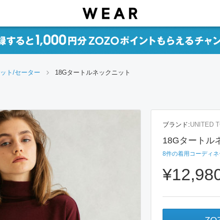
ット/セーター
18Gタートルネックニット
ブランド:
UNITED 
18Gタートル
8
件の着用コーディネ
¥12,98