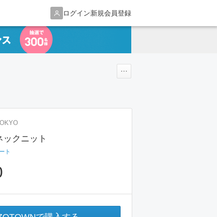
ログイン
新規会員登録
TOKYO
ネックニット
ート
0