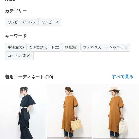
カテゴリー
ワンピース/ドレス
ワンピース
キーワード
半袖(袖丈)
ひざ丈(スカート丈)
無地(柄)
フレア(スカート シルエット)
コットン(素材)
すべて見る
着用コーディネート
(
10
)