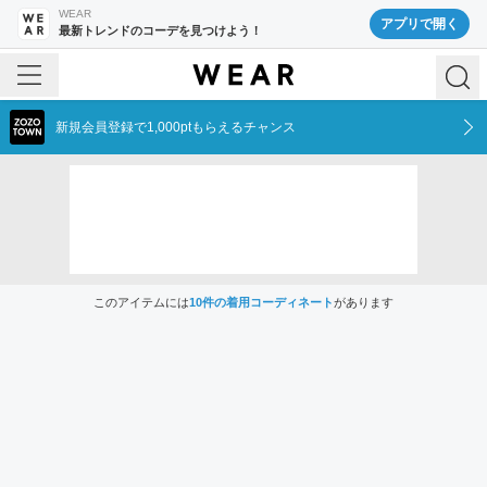
WEAR
アプリで開く
最新トレンドのコーデを見つけよう！
新規会員登録で1,000ptもらえるチャンス
このアイテムには
10
件の着用コーディネート
があります