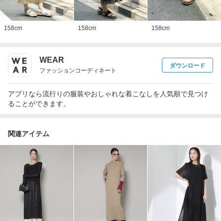
158
cm
158
cm
158
cm
WEAR
ダウンロード
ファッションコーディネート
アプリなら流行りの服装やおしゃれな着こなしを人気順で見つけ
ることができます。
関連アイテム