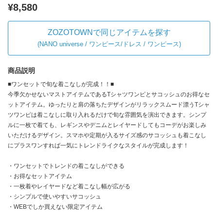
¥8,580
ZOZOTOWNで同じアイテムを探す
(
NANO universe / ワンピース/ドレス / ワンピース
)
商品説明
■ワンセットで旬な着こなしが完成！！■
今季欠かせないマストアイテムであるTシャツワンピとサコッシュのお得なセ
ットアイテム。ゆったりと肩の落ちたデザインがリラックスムード漂うTシャ
ツワンピは着こなしに取り入れるだけで旬な雰囲気を演出できます。シンプ
ルに一枚で着ても、レギンスやデニムとレイヤードしてもコーデがお楽しみ
いただけるデザイン。スマホや定期が入るサイズ感のサコッシュも着こなし
にプラスワンすれば一気にトレンドライクなスタイルが完成します！
・ワンセットでトレンドの着こなしができる
・お得なセットアイテム
・一枚着やレイヤードなど着こなし幅が広がる
・シンプルで使いやすいサコッシュ
・WEBでしか買えない限定アイテム