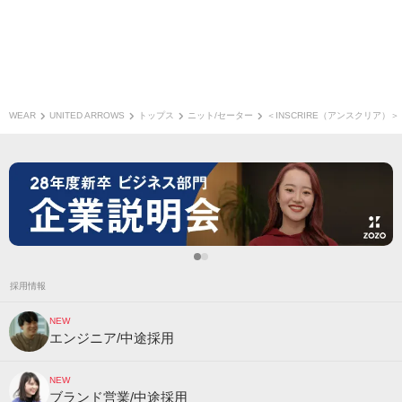
WEAR
UNITED ARROWS
トップス
ニット/セーター
＜INSCRIRE（アンスクリア）＞
採用情報
NEW
エンジニア/中途採用
NEW
ブランド営業/中途採用