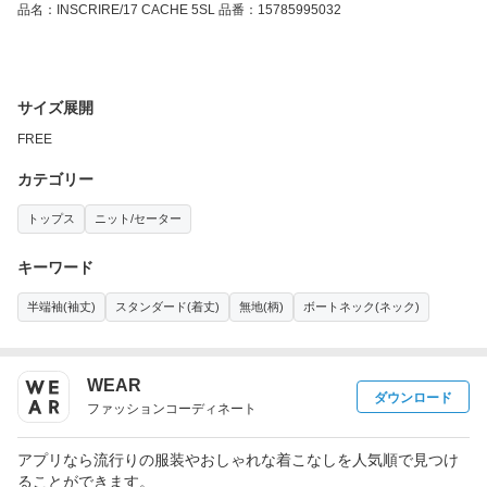
品名：INSCRIRE/17 CACHE 5SL 品番：15785995032
サイズ展開
FREE
カテゴリー
トップス
ニット/セーター
キーワード
半端袖(袖丈)
スタンダード(着丈)
無地(柄)
ボートネック(ネック)
WEAR
ダウンロード
ファッションコーディネート
アプリなら流行りの服装やおしゃれな着こなしを人気順で見つけ
ることができます。