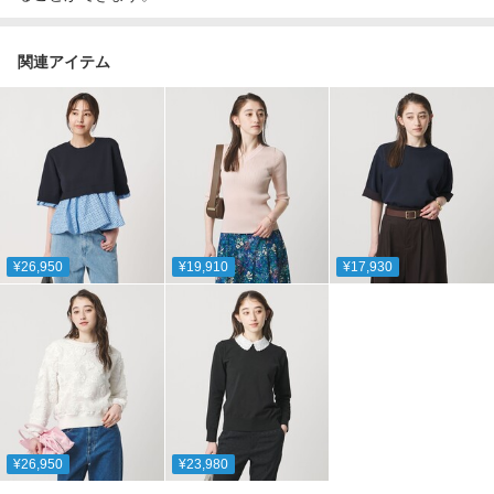
関連アイテム
¥26,950
¥19,910
¥17,930
¥26,950
¥23,980