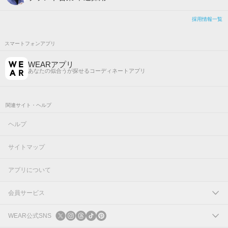
採用情報一覧
スマートフォンアプリ
WEARアプリ
あなたの似合うが探せるコーディネートアプリ
関連サイト・ヘルプ
ヘルプ
サイトマップ
アプリについて
会員サービス
ログイン
WEAR公式SNS