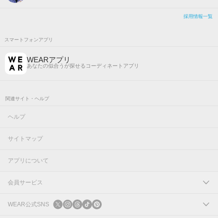
採用情報一覧
スマートフォンアプリ
WEARアプリ
あなたの似合うが探せるコーディネートアプリ
関連サイト・ヘルプ
ヘルプ
サイトマップ
アプリについて
会員サービス
ログイン
WEAR公式SNS