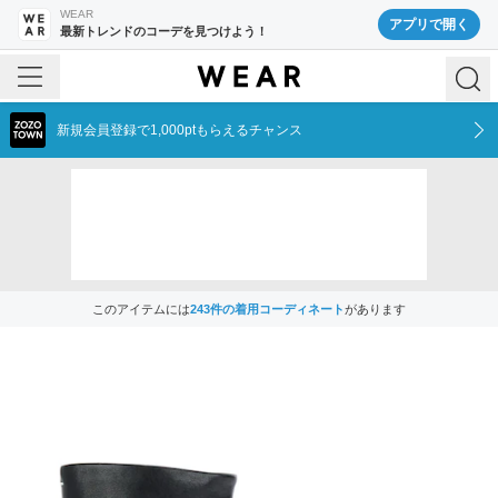
WEAR
アプリで開く
最新トレンドのコーデを見つけよう！
新規会員登録で1,000ptもらえるチャンス
このアイテムには
243
件の着用コーディネート
があります