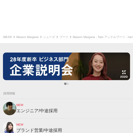
WEAR
Maison Margiela
シューズ
ブーツ
Maison Margiela - Tabi アンクルブーツ - men
採用情報
NEW
エンジニア/中途採用
NEW
ブランド営業/中途採用