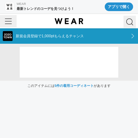
WEAR
アプリで開く
最新トレンドのコーデを見つけよう！
新規会員登録で1,000ptもらえるチャンス
このアイテムには
5
件の着用コーディネート
があります