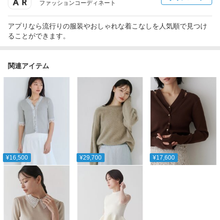
ファッションコーディネート
アプリなら流行りの服装やおしゃれな着こなしを人気順で見つけ
ることができます。
関連アイテム
¥16,500
¥29,700
¥17,600