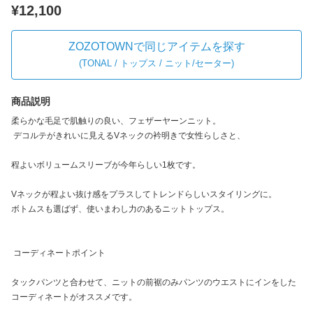
¥12,100
ZOZOTOWNで同じアイテムを探す
(
TONAL / トップス / ニット/セーター
)
商品説明
柔らかな毛足で肌触りの良い、フェザーヤーンニット。
デコルテがきれいに見えるVネックの衿明きで女性らしさと、
程よいボリュームスリーブが今年らしい1枚です。
Vネックが程よい抜け感をプラスしてトレンドらしいスタイリングに。
ボトムスも選ばず、使いまわし力のあるニットトップス。
コーディネートポイント
タックパンツと合わせて、ニットの前裾のみパンツのウエストにインをした
コーディネートがオススメです。