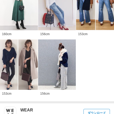
160
cm
156
cm
153
cm
153
cm
156
cm
WEAR
ダウンロード