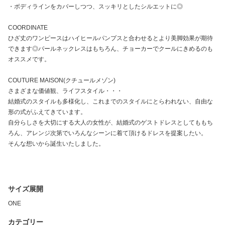
・ボディラインをカバーしつつ、スッキリとしたシルエットに◎
COORDINATE
ひざ丈のワンピースはハイヒールパンプスと合わせるとより美脚効果が期待
できます◎パールネックレスはもちろん、チョーカーでクールにきめるのも
オススメです。
COUTURE MAISON(クチュールメゾン)
さまざまな価値観、ライフスタイル・・・
結婚式のスタイルも多様化し、これまでのスタイルにとらわれない、自由な
形の式がふえてきています。
自分らしさを大切にする大人の女性が、結婚式のゲストドレスとしてももち
ろん、アレンジ次第でいろんなシーンに着て頂けるドレスを提案したい。
そんな想いから誕生いたしました。
サイズ展開
ONE
カテゴリー