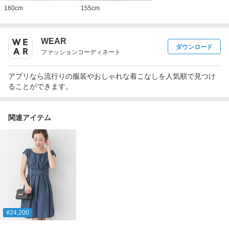
160
cm
155
cm
WEAR
ダウンロード
ファッションコーディネート
アプリなら流行りの服装やおしゃれな着こなしを人気順で見つけ
ることができます。
関連アイテム
¥24,200