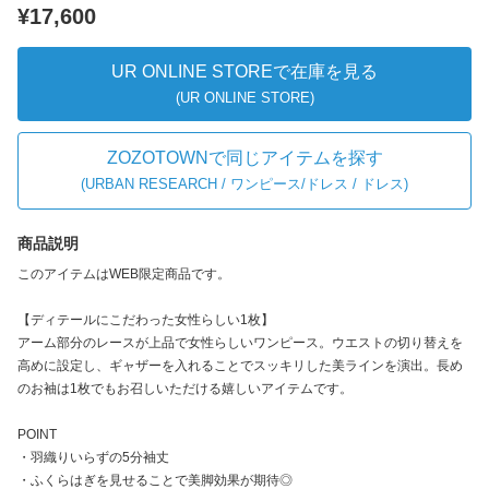
¥17,600
UR ONLINE STOREで在庫を見る
(UR ONLINE STORE)
ZOZOTOWNで同じアイテムを探す
(
URBAN RESEARCH / ワンピース/ドレス / ドレス
)
商品説明
このアイテムはWEB限定商品です。
【ディテールにこだわった女性らしい1枚】
アーム部分のレースが上品で女性らしいワンピース。ウエストの切り替えを
高めに設定し、ギャザーを入れることでスッキリした美ラインを演出。長め
のお袖は1枚でもお召しいただける嬉しいアイテムです。
POINT
・羽織りいらずの5分袖丈
・ふくらはぎを見せることで美脚効果が期待◎