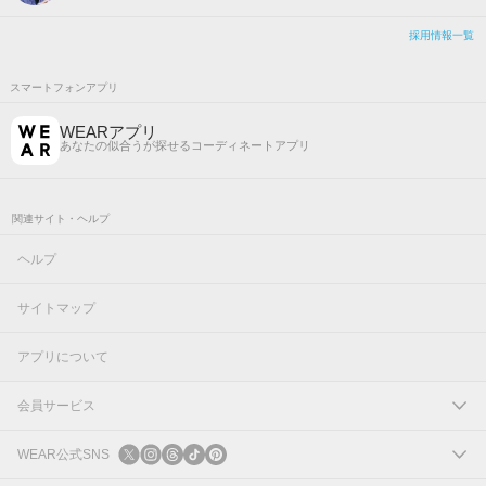
採用情報一覧
スマートフォンアプリ
WEARアプリ
あなたの似合うが探せるコーディネートアプリ
関連サイト・ヘルプ
ヘルプ
サイトマップ
アプリについて
会員サービス
ログイン
WEAR公式SNS