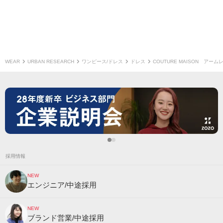
WEAR
URBAN RESEARCH
ワンピース/ドレス
ドレス
COUTURE MAISON アー
採用情報
NEW
エンジニア/中途採用
NEW
ブランド営業/中途採用