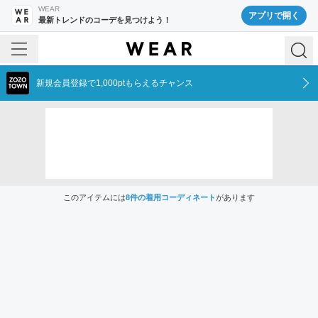
WEAR
アプリで開く
最新トレンドのコーデを見つけよう！
新規会員登録で1,000ptもらえるチャンス
このアイテムには
8
件の着用コーディネート
があります