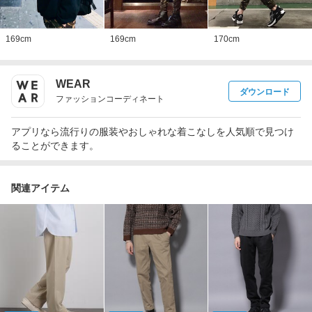
169
cm
169
cm
170
cm
WEAR
ダウンロード
ファッションコーディネート
アプリなら流行りの服装やおしゃれな着こなしを人気順で見つけ
ることができます。
関連アイテム