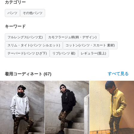
カテゴリー
パンツ
その他パンツ
キーワード
フルレングス(パンツ丈)
カモフラージュ柄(柄・デザイン)
スリム・タイト(パンツ シルエット)
コットン(パンツ・スカート 素材)
テーパード(パンツ ひざ下)
リブ(パンツ 裾)
レギュラー(股上)
すべて見る
着用コーディネート
(
67
)