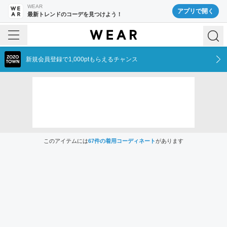
WEAR
アプリで開く
最新トレンドのコーデを見つけよう！
新規会員登録で1,000ptもらえるチャンス
このアイテムには
67
件の着用コーディネート
があります