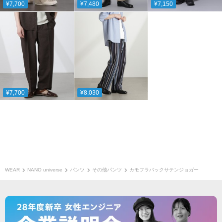
¥7,700
¥7,480
¥7,150
¥7,700
¥8,030
WEAR
NANO universe
パンツ
その他パンツ
カモフラバックサテンジョガー