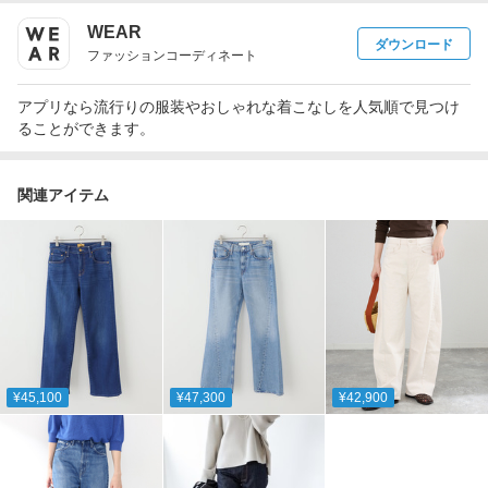
WEAR
ダウンロード
ファッションコーディネート
アプリなら流行りの服装やおしゃれな着こなしを人気順で見つけ
ることができます。
関連アイテム
¥45,100
¥47,300
¥42,900