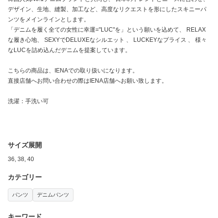
デザイン、生地、縫製、加工など、高度なリクエストを形にしたスキニーパ
ンツをメインラインとします。
「デニムを履く全ての女性に幸運="LUC"を」という願いを込めて、 RELAX
な履き心地、 SEXYでDELUXEなシルエット 、 LUCKEYなプライス 、 様々
なLUCを詰め込んだデニムを提案しています。
こちらの商品は、IENAでの取り扱いになります。
直接店舗へお問い合わせの際はIENA店舗へお願い致します。
洗濯：手洗い可
サイズ展開
36, 38, 40
カテゴリー
パンツ
デニムパンツ
キーワード