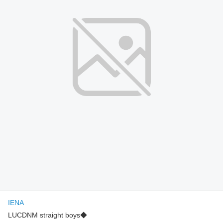
IENA
LUCDNM straight boys◆