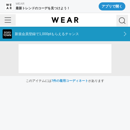
WEAR
アプリで開く
最新トレンドのコーデを見つけよう！
新規会員登録で1,000ptもらえるチャンス
このアイテムには
7
件の着用コーディネート
があります