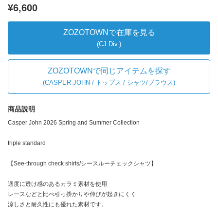
¥6,600
ZOZOTOWNで在庫を見る
(CJ Div.)
ZOZOTOWNで同じアイテムを探す
(
CASPER JOHN / トップス / シャツ/ブラウス
)
商品説明
Casper John 2026 Spring and Summer Collection
triple standard
【See-through check shirts/シースルーチェックシャツ】
適度に透け感のあるカラミ素材を使用
レースなどと比べ引っ掛かりや伸びが起きにくく
涼しさと耐久性にも優れた素材です。