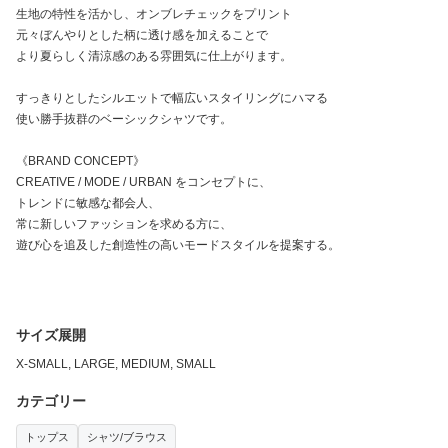
生地の特性を活かし、オンブレチェックをプリント
元々ぼんやりとした柄に透け感を加えることで
より夏らしく清涼感のある雰囲気に仕上がります。
すっきりとしたシルエットで幅広いスタイリングにハマる
使い勝手抜群のベーシックシャツです。
《BRAND CONCEPT》
CREATIVE / MODE / URBAN をコンセプトに、
トレンドに敏感な都会人、
常に新しいファッションを求める方に、
遊び心を追及した創造性の高いモードスタイルを提案する。
サイズ展開
X-SMALL, LARGE, MEDIUM, SMALL
カテゴリー
トップス
シャツ/ブラウス