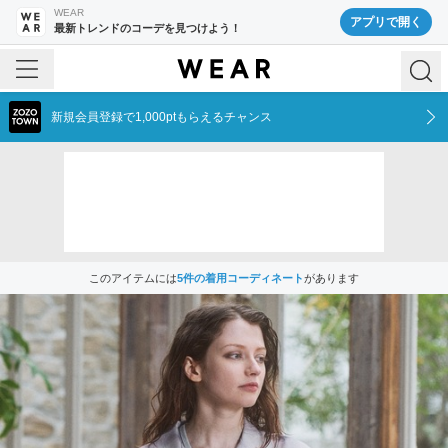
WEAR
アプリで開く
最新トレンドのコーデを見つけよう！
新規会員登録で1,000ptもらえるチャンス
このアイテムには
5
件の着用コーディネート
があります