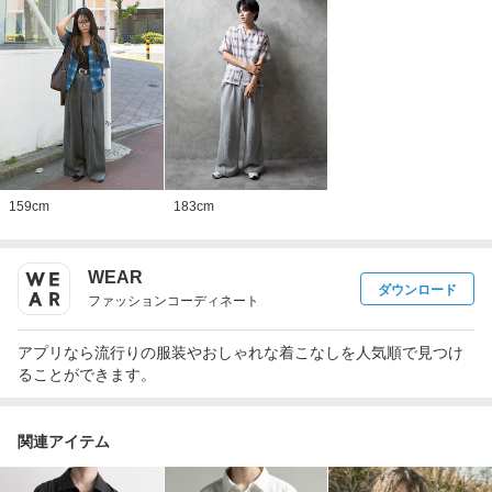
159
cm
183
cm
WEAR
ダウンロード
ファッションコーディネート
アプリなら流行りの服装やおしゃれな着こなしを人気順で見つけ
ることができます。
関連アイテム