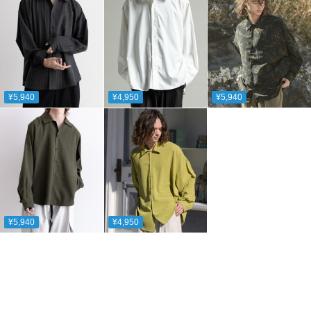
¥5,940
¥4,950
¥5,940
¥5,940
¥4,950